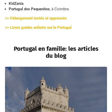
KidZania
Portugal dos Pequenitos
, à Coimbra
>> Hébergement testés et approuvés
>> Livres guides enfants sur le Portugal
Portugal en famille: les articles
du blog