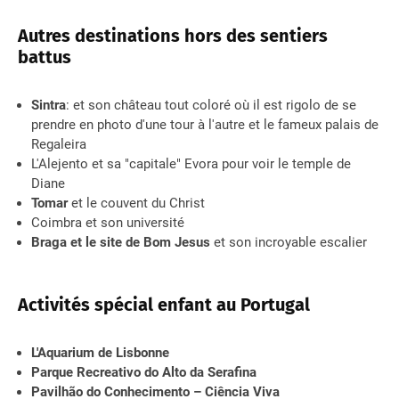
Autres destinations hors des sentiers
battus
Sintra
: et son château tout coloré où il est rigolo de se
prendre en photo d'une tour à l'autre et le fameux palais de
Regaleira
L'Alejento et sa "capitale" Evora pour voir le temple de
Diane
Tomar
et le couvent du Christ
Coimbra et son université
Braga et le site de Bom Jesus
et son incroyable escalier
Activités spécial enfant au Portugal
L'Aquarium de Lisbonne
Parque Recreativo do Alto da Serafina
Pavilhão do Conhecimento – Ciência Viva