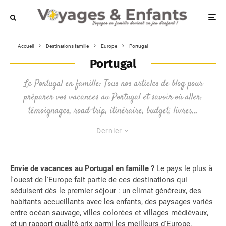
Accueil
Destinations famille
Europe
Portugal
Portugal
Le Portugal en famille: Tous nos articles de blog pour
préparer vos vacances au Portugal et savoir où aller:
témoignages, road-trip, itinéraire, budget, livres…
Dernier
Envie de vacances au Portugal en famille ?
Le pays le plus à
l'ouest de l'Europe fait partie de ces destinations qui
séduisent dès le premier séjour : un climat généreux, des
habitants accueillants avec les enfants, des paysages variés
entre océan sauvage, villes colorées et villages médiévaux,
et un rapport qualité-prix parmi les meilleurs d'Europe.