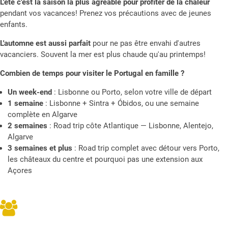
L'été c'est la saison la plus agréable pour profiter de la chaleur
pendant vos vacances! Prenez vos précautions avec de jeunes
enfants.
L'automne est aussi parfait
pour ne pas être envahi d'autres
vacanciers. Souvent la mer est plus chaude qu'au printemps!
Combien de temps pour visiter le Portugal en famille ?
Un week-end
: Lisbonne ou Porto, selon votre ville de départ
1 semaine
: Lisbonne + Sintra + Óbidos, ou une semaine
complète en Algarve
2 semaines
: Road trip côte Atlantique — Lisbonne, Alentejo,
Algarve
3 semaines et plus
: Road trip complet avec détour vers Porto,
les châteaux du centre et pourquoi pas une extension aux
Açores