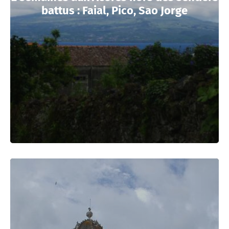
battus : Faial, Pico, Sao Jorge