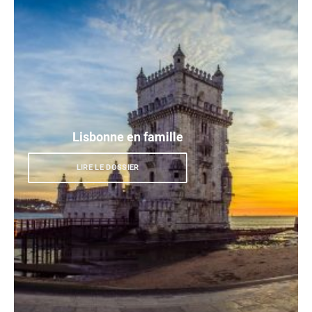
Lisbonne en famille
LIRE LE DOSSIER