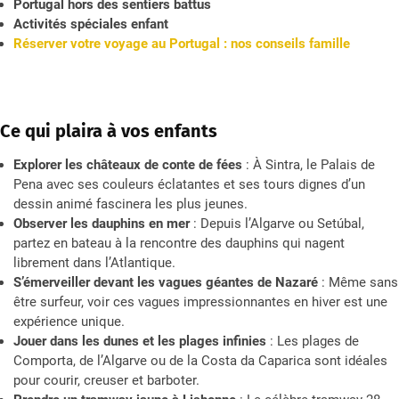
Portugal hors des sentiers battus
Activités spéciales enfant
Réserver votre voyage au Portugal : nos conseils famille
Ce qui plaira à vos enfants
Explorer les châteaux de conte de fées
: À Sintra, le Palais de
Pena avec ses couleurs éclatantes et ses tours dignes d’un
dessin animé fascinera les plus jeunes.
Observer les dauphins en mer
: Depuis l’Algarve ou Setúbal,
partez en bateau à la rencontre des dauphins qui nagent
librement dans l’Atlantique.
S’émerveiller devant les vagues géantes de Nazaré
: Même sans
être surfeur, voir ces vagues impressionnantes en hiver est une
expérience unique.
Jouer dans les dunes et les plages infinies
: Les plages de
Comporta, de l’Algarve ou de la Costa da Caparica sont idéales
pour courir, creuser et barboter.