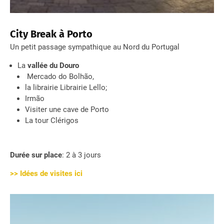
City Break à Porto
Un petit passage sympathique au Nord du Portugal
La
vallée du Douro
Mercado do Bolhão,
la librairie Librairie Lello;
Irmão
Visiter une cave de Porto
La tour Clérigos
Durée sur place
: 2 à 3 jours
>> Idées de visites ici