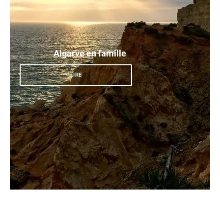
Algarve en famille
LIRE