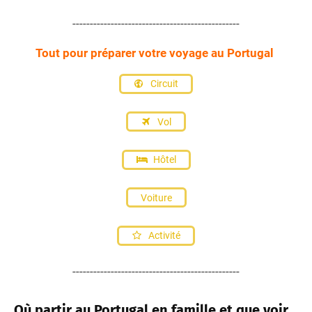
------------------------------------------------
Tout pour préparer votre voyage au Portugal
Circuit
Vol
Hôtel
Voiture
Activité
------------------------------------------------
Où partir au Portugal en famille et que voir