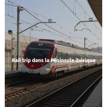
Rail trip dans la Péninsule ibérique