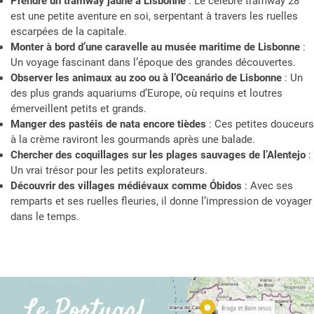
Prendre un tramway jaune à Lisbonne
: Le célèbre tramway 28
est une petite aventure en soi, serpentant à travers les ruelles
escarpées de la capitale.
Monter à bord d’une caravelle au musée maritime de Lisbonne
:
Un voyage fascinant dans l’époque des grandes découvertes.
Observer les animaux au zoo ou à l’Oceanário de Lisbonne
: Un
des plus grands aquariums d’Europe, où requins et loutres
émerveillent petits et grands.
Manger des pastéis de nata encore tièdes
: Ces petites douceurs
à la crème raviront les gourmands après une balade.
Chercher des coquillages sur les plages sauvages de l’Alentejo
:
Un vrai trésor pour les petits explorateurs.
Découvrir des villages médiévaux comme Óbidos
: Avec ses
remparts et ses ruelles fleuries, il donne l’impression de voyager
dans le temps.