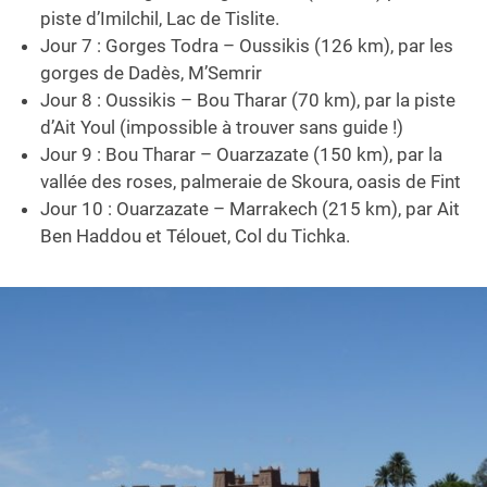
piste d’Imilchil, Lac de Tislite.
Jour 7 : Gorges Todra – Oussikis (126 km), par les
gorges de Dadès, M’Semrir
Jour 8 : Oussikis – Bou Tharar (70 km), par la piste
d’Ait Youl (impossible à trouver sans guide !)
Jour 9 : Bou Tharar – Ouarzazate (150 km), par la
vallée des roses, palmeraie de Skoura, oasis de Fint
Jour 10 : Ouarzazate – Marrakech (215 km), par Ait
Ben Haddou et Télouet, Col du Tichka.