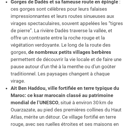
Gorges de Dadès et sa fameuse route en épingle
:
ces gorges sont célèbres pour leurs falaises
impressionnantes et leurs routes sinueuses aux
virages spectaculaires, souvent appelées les “tigres
de pierre”. La rivière Dadès traverse la vallée, et
offre un contraste entre la roche rouge et la
végétation verdoyante. Le long de la route des
gorges,
de nombreux petits villages berbères
permettent de découvrir la vie locale et de faire une
pause autour d’un thé à la menthe ou d’un goûter
traditionnel. Les paysages changent à chaque
virage.
Ait Ben Haddou, ville fortifiée en terre typique du
Maroc: ce ksar marocain classé au patrimoine
mondial de l’UNESCO
, situé à environ 30 km de
Ouarzazate, au pied des premières collines du Haut
Atlas, mérite un détour. Ce village fortifié en terre
rouge, avec ses ruelles étroites et ses maisons en