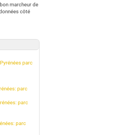
s bon marcheur de
andonnées côté
e Pyrénées parc
rénées: parc
yrénées: parc
rénées: parc