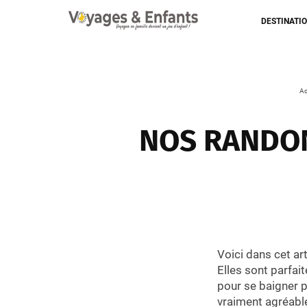
DESTINATI
Ac
NOS RANDON
Voici dans cet art
Elles sont parfai
pour se baigner p
vraiment agréable