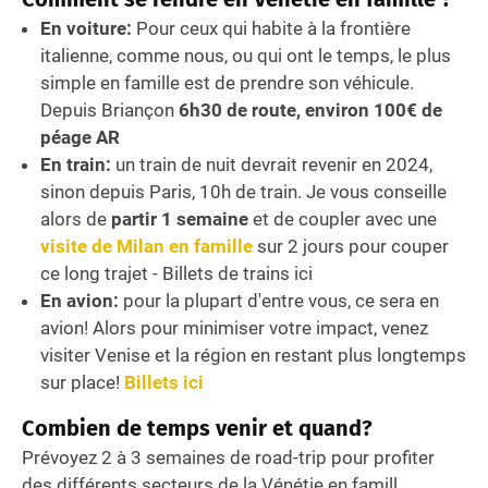
En voiture:
Pour ceux qui habite à la frontière
italienne, comme nous, ou qui ont le temps, le plus
simple en famille est de prendre son véhicule.
Depuis Briançon
6h30 de route, environ 100€ de
péage AR
En train:
un train de nuit devrait revenir en 2024,
sinon depuis Paris, 10h de train. Je vous conseille
alors de
partir 1 semaine
et de coupler avec une
visite de Milan en famille
sur 2 jours pour couper
ce long trajet - Billets de trains ici
En avion:
pour la plupart d'entre vous, ce sera en
avion! Alors pour minimiser votre impact, venez
visiter Venise et la région en restant plus longtemps
sur place!
Billets ici
Combien de temps venir et quand?
Prévoyez 2 à 3 semaines de road-trip pour profiter
des différents secteurs de la Vénétie en famill.