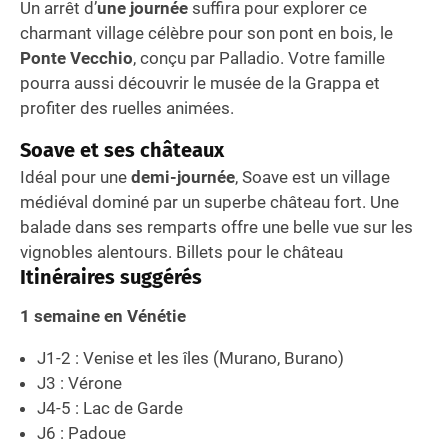
Un arrêt d’
une journée
suffira pour explorer ce
charmant village célèbre pour son pont en bois, le
Ponte Vecchio
, conçu par Palladio. Votre famille
pourra aussi découvrir le musée de la Grappa et
profiter des ruelles animées.
Soave et ses châteaux
Idéal pour une
demi-journée
, Soave est un village
médiéval dominé par un superbe château fort. Une
balade dans ses remparts offre une belle vue sur les
vignobles alentours. Billets pour le château
Itinéraires suggérés
1 semaine en Vénétie
J1-2 : Venise et les îles (Murano, Burano)
J3 : Vérone
J4-5 : Lac de Garde
J6 : Padoue