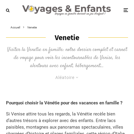
Accueil
Venetie
Venetie
Visiter la Venetie en famille: notre dossier complet et carnet
de voyage pour voir les incontournables de Venise, les
alentours avec enfant, hébergement…
Aléatoire
Pourquoi choisir la Vénétie pour des vacances en famille ?
Si Venise attire tous les regards, la Vénétie recèle bien
d’autres trésors à explorer avec des enfants. Entre lacs
paisibles, montagnes aux panoramas spectaculaires, villes
chargées d’histoire et plages familiales, cette région d’Italie