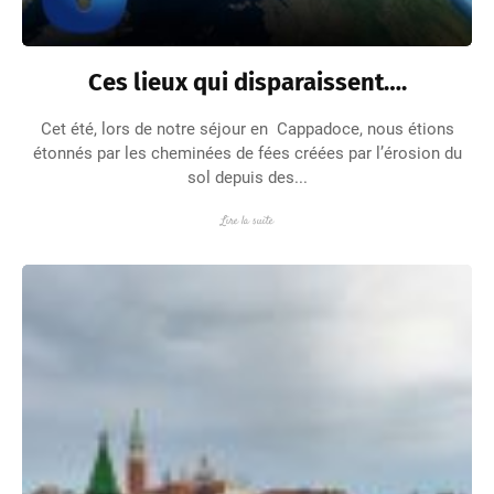
Ces lieux qui disparaissent….
Cet été, lors de notre séjour en Cappadoce, nous étions
étonnés par les cheminées de fées créées par l’érosion du
sol depuis des...
Lire la suite