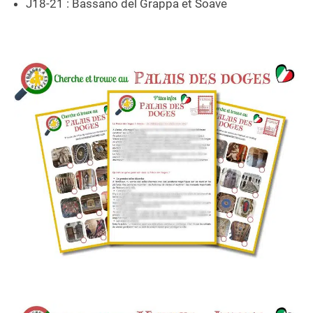
J18-21 : Bassano del Grappa et Soave