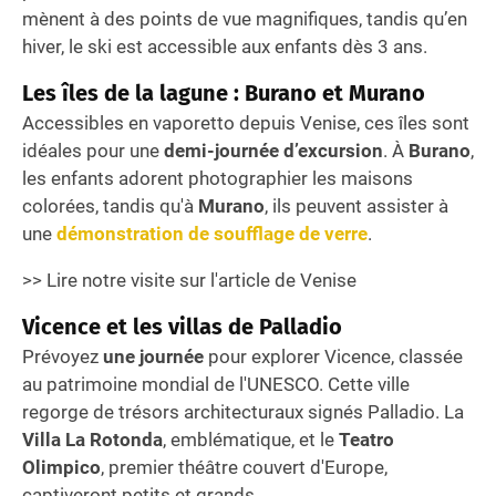
mènent à des points de vue magnifiques, tandis qu’en
hiver, le ski est accessible aux enfants dès 3 ans.
Les îles de la lagune : Burano et Murano
Accessibles en vaporetto depuis Venise, ces îles sont
idéales pour une
demi-journée d’excursion
. À
Burano
,
les enfants adorent photographier les maisons
colorées, tandis qu'à
Murano
, ils peuvent assister à
une
démonstration de soufflage de verre
.
>> Lire notre visite sur l'article de Venise
Vicence et les villas de Palladio
Prévoyez
une journée
pour explorer Vicence, classée
au patrimoine mondial de l'UNESCO. Cette ville
regorge de trésors architecturaux signés Palladio. La
Villa La Rotonda
, emblématique, et le
Teatro
Olimpico
, premier théâtre couvert d'Europe,
captiveront petits et grands.