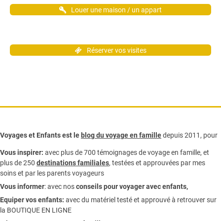
Louer une maison / un appart
Réserver vos visites
Voyages et Enfants est le
blog du voyage en famille
depuis 2011, pour
Vous inspirer:
avec plus de 700 témoignages de
voyage en famille,
et
plus de 250
destinations familiales
, testées et approuvées par mes
soins et par les parents voyageurs
Vous informer
:
avec nos
conseils pour voyager avec enfants
,
Equiper vos enfants:
avec du matériel testé et approuvé à retrouver sur
la
BOUTIQUE EN LIGNE