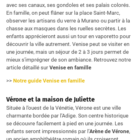
avec ses canaux, ses gondoles et ses palais colorés.
En famille, on peut flâner sur la place Saint-Marc,
observer les artisans du verre à Murano ou partir à la
chasse aux masques dans les ruelles secrètes. Les
enfants apprécieront aussi un tour en vaporetto pour
découvrir la ville autrement. Venise peut se visiter en
une journée, mais un séjour de 2 à 3 jours permet de
mieux s’imprégner de son ambiance. Retrouvez notre
article détaillé sur
Venise en famille
>>
Notre guide Venise en famille
Vérone et la maison de Juliette
Située à l’ouest de la Vénétie, Vérone est une ville
charmante bordée par l’Adige. Son centre historique
se découvre facilement à pied en une journée. Les
enfants seront impressionnés par l’
Arène de Vérone
,
un ancien amphithéâtre romain où ils croiseront