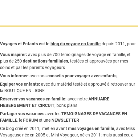
Voyages et Enfants est le
blog du voyage en famille
depuis 2011, pour
Vous inspirer:
avec plus de 700 témoignages de
voyage en famille,
et
plus de 250
destinations familiales
, testées et approuvées par mes
soins et par les parents voyageurs
Vous informer
:
avec nos
conseils pour voyager avec enfants
,
Equiper vos enfants:
avec du matériel testé et approuvé à retrouver sur
la
BOUTIQUE EN LIGNE
Réserver vos vacances en famille:
avec notre
ANNUAIRE
HEBERGEMENT ET CIRCUIT
, bons plans
Partager vos vacances
avec les
TEMOIGNAGES DE VACANCES EN
FAMILLE
, le
FORUM
et une
NEWSLETTER
Ce blog créé en 2011, met en avant
mes voyages en famille,
avec Miss
Voyageuse née en 2005 et Mini Voyageur, né en 2011; mais aussi ceux