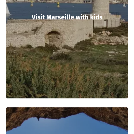
Visit Marseille with kids