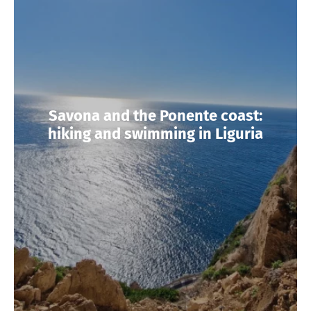
Savona and the Ponente coast:
hiking and swimming in Liguria