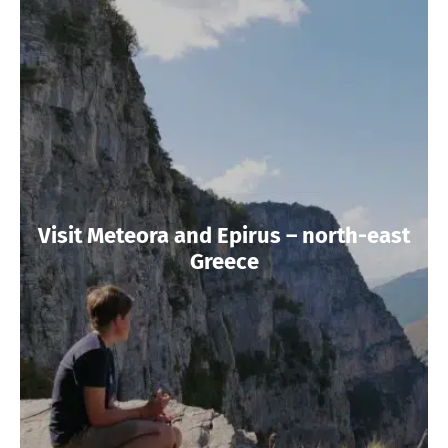
Visit Meteora and Epirus – north-east
Greece