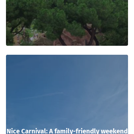
Nice Carnival: A family-friendly weekend