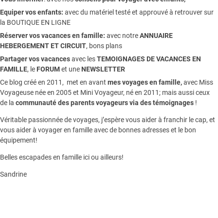
Equiper vos enfants:
avec du matériel testé et approuvé à retrouver sur
la
BOUTIQUE EN LIGNE
Réserver vos vacances en famille:
avec notre
ANNUAIRE
HEBERGEMENT ET CIRCUIT
, bons plans
Partager vos vacances
avec les
TEMOIGNAGES DE VACANCES EN
FAMILLE
, le
FORUM
et une
NEWSLETTER
Ce blog créé en 2011, met en avant
mes voyages en famille,
avec Miss
Voyageuse née en 2005 et Mini Voyageur, né en 2011; mais aussi ceux
de la
communauté des parents voyageurs via des témoignages
!
Véritable passionnée de voyages, j’espère vous aider à franchir le cap, et
vous aider à voyager en famille avec de bonnes adresses et le bon
équipement!
Belles escapades en famille ici ou ailleurs!
Sandrine