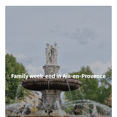
Family week-end in Aix-en-Provence