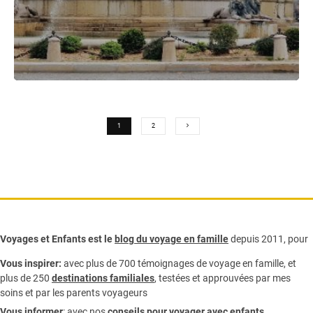
1
2
Voyages et Enfants est le
blog du voyage en famille
depuis 2011, pour
Vous inspirer:
avec plus de 700 témoignages de
voyage en famille,
et
plus de 250
destinations familiales
, testées et approuvées par mes
soins et par les parents voyageurs
Vous informer
:
avec nos
conseils pour voyager avec enfants
,