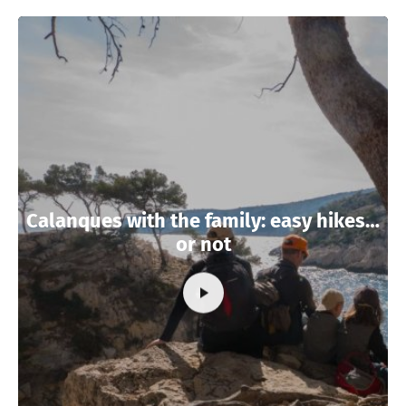
Calanques with the family: easy hikes…
or not