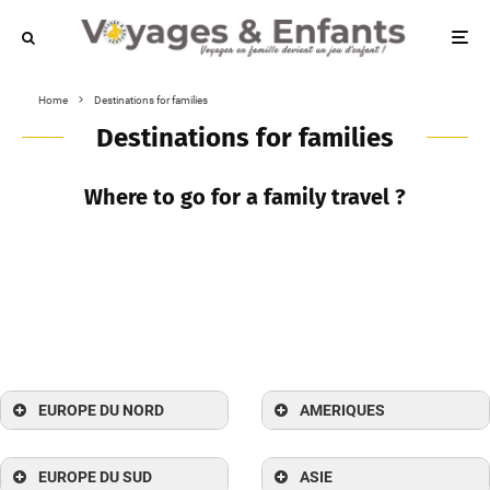
Home
Destinations for families
Destinations for families
Where to go for a family travel ?
EUROPE DU NORD
AMERIQUES
EUROPE DU SUD
ASIE
FRANCE
Argentine