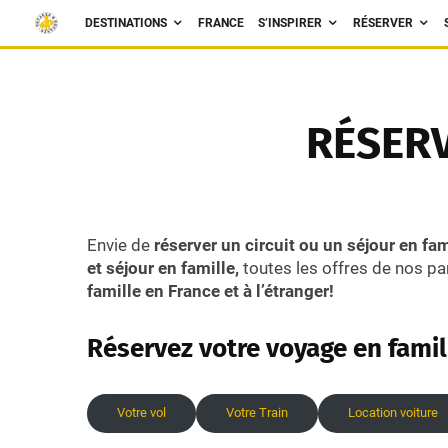
DESTINATIONS
FRANCE
S’INSPIRER
RÉSERVER
RÉSERV
Envie de
réserver un circuit ou un séjour en fam
et séjour en famille,
toutes les offres de nos p
famille en France et à l’étranger!
Réservez votre voyage en famil
Votre vol
Votre Train
Location voiture