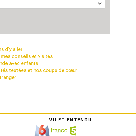
s d’y aller
 mes conseils et visites
ande avec enfants
ivités testées et nos coups de cœur
étranger
VU ET ENTENDU