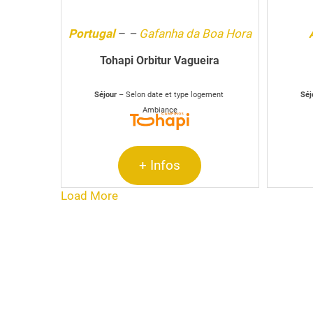
Portugal
–
–
Gafanha da Boa Hora
Tohapi Orbitur Vagueira
Séjour
– Selon date et type logement
Séj
Ambiance
+ Infos
Load More