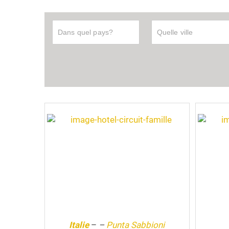
Italie
–
–
Punta Sabbioni