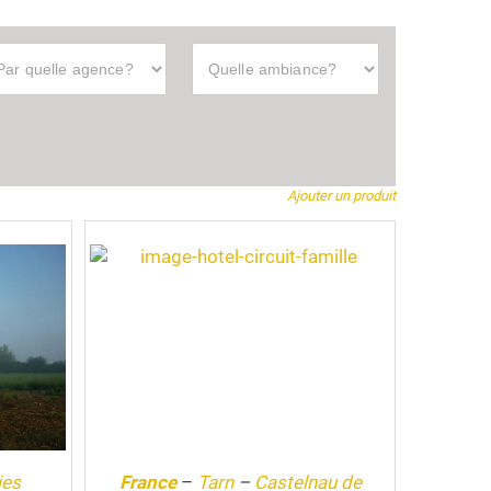
Ajouter un produit
es
France
–
Tarn
–
Castelnau de