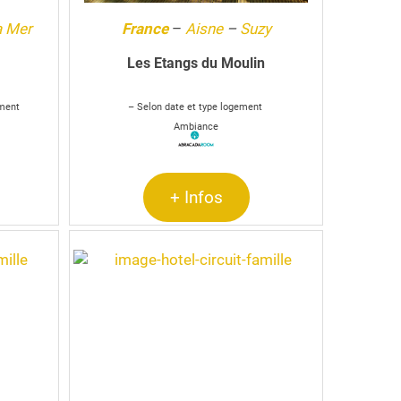
a Mer
France
–
Aisne
–
Suzy
Les Etangs du Moulin
ement
– Selon date et type logement
Ambiance
+ Infos