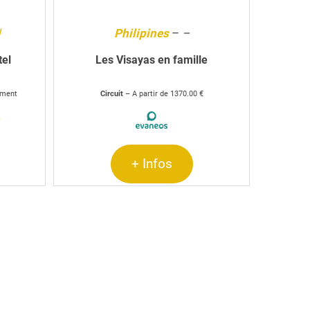
d
Philipines
–
–
el
Les Visayas en famille
gement
Circuit
– A partir de 1370.00 €
>
+ Infos