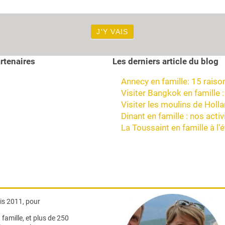
J'Y VAIS
rtenaires
Les derniers article du blog
Annecy en famille: 15 raison
Visiter Bangkok en famille :
Visiter les moulins de Holl
Dinant en famille : nos act
La Toussaint en famille à l’
s 2011, pour
famille,
et plus de 250