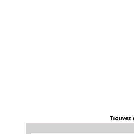
Trouvez 
R