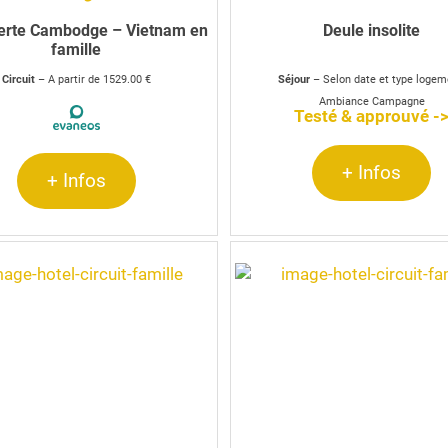
erte Cambodge – Vietnam en
Deule insolite
famille
Circuit
– A partir de 1529.00 €
Séjour
– Selon date et type loge
Ambiance Campagne
Testé & approuvé -
+ Infos
+ Infos