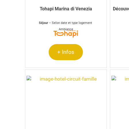
Tohapi Marina di Venezia
Découv
Séjour
– Selon date et type logement
Ambiance
+ Infos