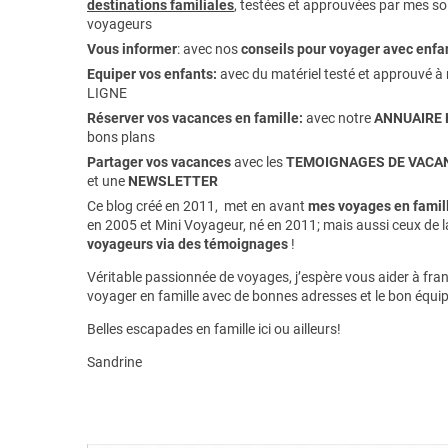
destinations familiales
, testées et approuvées par mes soi
voyageurs
Vous informer
:
avec nos
conseils pour voyager avec enfa
Equiper vos enfants:
avec du matériel testé et approuvé à 
LIGNE
Réserver vos vacances en famille:
avec notre
ANNUAIRE 
bons plans
Partager vos vacances
avec les
TEMOIGNAGES DE VACAN
et une
NEWSLETTER
Ce blog créé en 2011, met en avant
mes voyages en famill
en 2005 et Mini Voyageur, né en 2011; mais aussi ceux de 
voyageurs via des témoignages
!
Véritable passionnée de voyages, j’espère vous aider à franc
voyager en famille avec de bonnes adresses et le bon équi
Belles escapades en famille ici ou ailleurs!
Sandrine