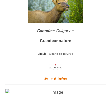
Canada
–
Calgary –
Grandeur nature
Circuit
– A partir de 1843 € €
+ d’infos