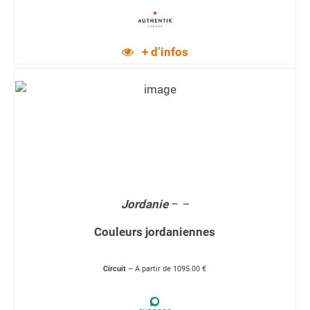
+ d’infos
Jordanie
–
–
Couleurs jordaniennes
Circuit
– A partir de 1095.00 €