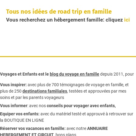
Tous nos idées de road trip en famille
Vous recherchez un hébergement famille: cliquez
ici
Voyages et Enfants est le
blog du voyage en famille
depuis 2011, pour
Vous inspirer:
avec plus de 700 témoignages de
voyage en famille,
et
plus de 250
destinations familiales
, testées et approuvées par mes
soins et par les parents voyageurs
Vous informer
:
avec nos
conseils pour voyager avec enfants
,
Equiper vos enfants:
avec du matériel testé et approuvé à retrouver sur
la
BOUTIQUE EN LIGNE
Réserver vos vacances en famille:
avec notre
ANNUAIRE
HEBERGEMENT ET CIRCUIT
, bons plans