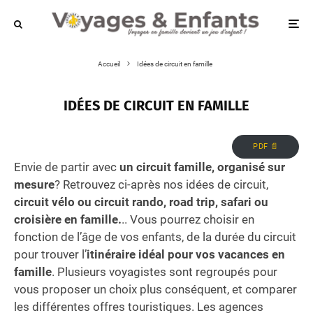
Accueil
Idées de circuit en famille
IDÉES DE CIRCUIT EN FAMILLE
PDF 📄
Envie de partir avec
un circuit famille, organisé sur
mesure
? Retrouvez ci-après nos idées de circuit,
circuit vélo ou circuit rando, road trip, safari ou
croisière en famille.
.. Vous pourrez choisir en
fonction de l’âge de vos enfants, de la durée du circuit
pour trouver l’
itinéraire idéal pour vos vacances en
famille
. Plusieurs voyagistes sont regroupés pour
vous proposer un choix plus conséquent, et comparer
les différentes offres touristiques. Les agences