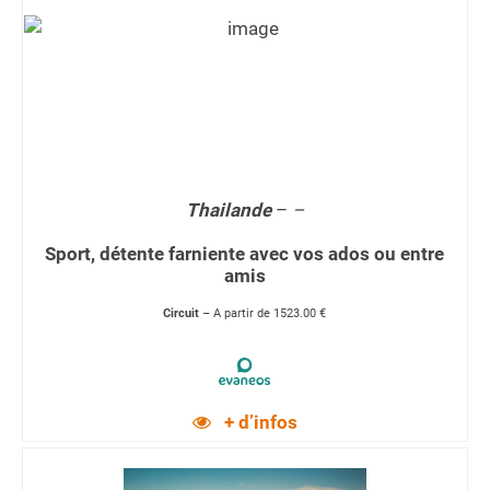
Thailande
–
–
Sport, détente farniente avec vos ados ou entre
amis
Circuit
– A partir de 1523.00 €
+ d’infos