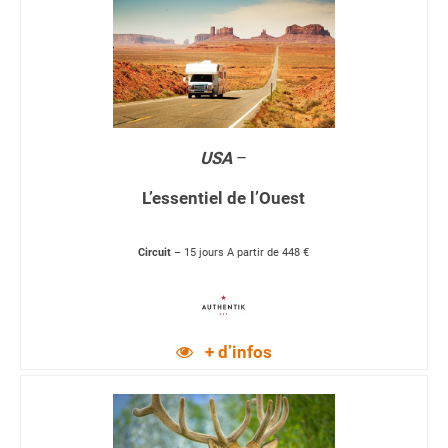
USA
–
L’essentiel de l’Ouest
Circuit
– 15 jours A partir de 448 €
+ d’infos