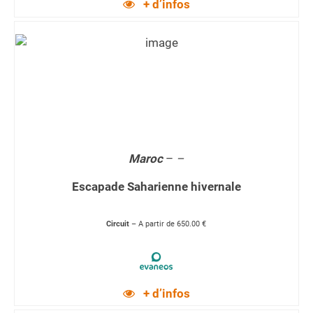
+ d’infos
Maroc
–
–
Escapade Saharienne hivernale
Circuit
– A partir de 650.00 €
+ d’infos