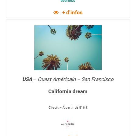
+ d’infos
USA
–
Ouest Américain – San Francisco
California dream
Circuit
– A partir de 816 €