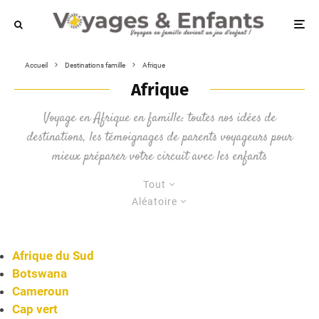
Accueil
Destinations famille
Afrique
Afrique
Voyage en Afrique en famille: toutes nos idées de
destinations, les témoignages de parents voyageurs pour
mieux préparer votre circuit avec les enfants
Tout
Aléatoire
Afrique du Sud
Botswana
Cameroun
Cap vert