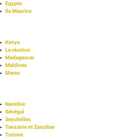
Egypte
Ile Maurice
Kenya
La réunion
Madagascar
Maldives
Maroc
Namibie
Sénégal
Seychelles
Tanzanie et Zanzibar
Tunisie