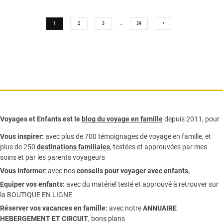
1
2
3
…
39
Voyages et Enfants est le
blog du voyage en famille
depuis 2011, pour
Vous inspirer:
avec plus de 700 témoignages de
voyage en famille,
et
plus de 250
destinations familiales
, testées et approuvées par mes
soins et par les parents voyageurs
Vous informer
:
avec nos
conseils pour voyager avec enfants
,
Equiper vos enfants:
avec du matériel testé et approuvé à retrouver sur
la
BOUTIQUE EN LIGNE
Réserver vos vacances en famille:
avec notre
ANNUAIRE
HEBERGEMENT ET CIRCUIT
, bons plans