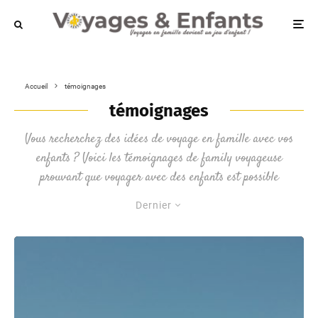
Accueil
témoignages
témoignages
Vous recherchez des idées de voyage en famille avec vos
enfants ? Voici les témoignages de family voyageuse
prouvant que voyager avec des enfants est possible
Dernier