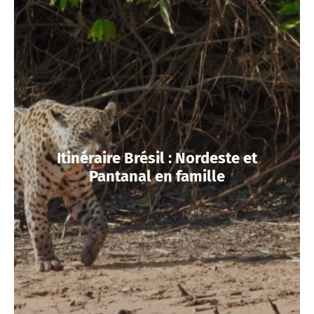
Itinéraire Brésil : Nordeste et
Pantanal en famille