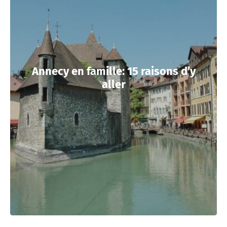
Annecy en famille: 15 raisons d’y
aller