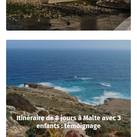
Itinéraire de 8 jours à Malte avec 3
enfants : témoignage