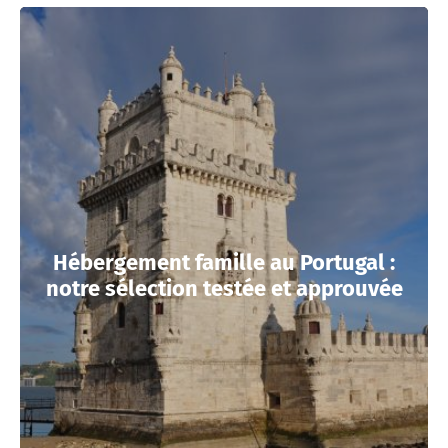
Hébergement famille au Portugal :
notre sélection testée et approuvée