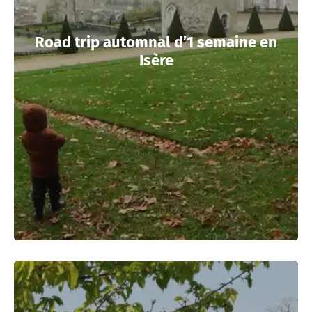
Road trip automnal d’1 semaine en
Isère