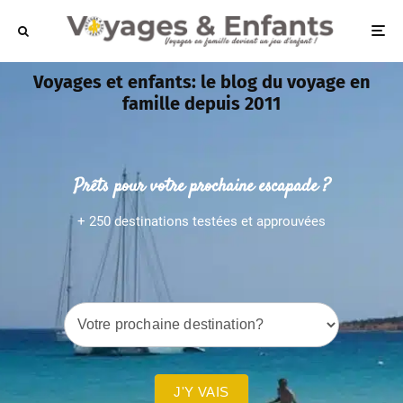
Voyages et enfants: le blog du voyage en
famille depuis 2011
Prêts pour votre prochaine escapade ?
+ 250 destinations testées et approuvées
Recherche
mobile
J'Y VAIS