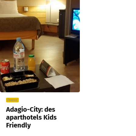
France
Adagio-City: des
aparthotels Kids
Friendly