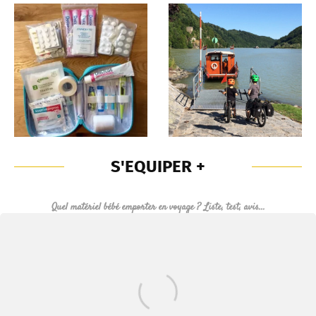
VOYAGER
SANTE
AUTREMENT
S'EQUIPER +
Quel matériel bébé emporter en voyage ? Liste, test, avis...
Matériel