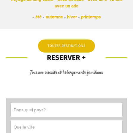
avec un ado
-
été
-
automne
-
hiver
-
printemps
TOUTES DESTINATIONS
RESERVER +
Tous nos circuits et hébergements familiaux