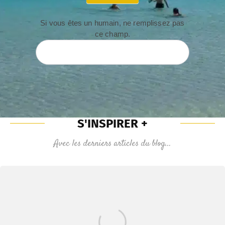
Si vous êtes un humain, ne remplissez pas
ce champ.
S'INSPIRER +
Avec les derniers articles du blog...