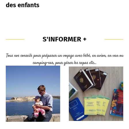
des enfants
S'INFORMER +
Tous nos conseils pour préparer un voyage avec bébé, en avion, en van ou
camping-car, pour gérer les repas etc...
VOYAGE AVEC
PREPARATION
BEBE
VOYAGE