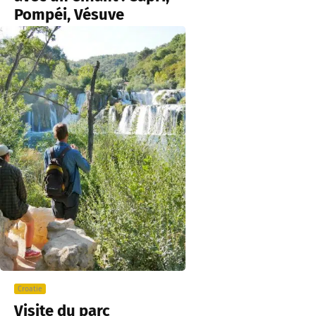
Pompéi, Vésuve
Croatie
Visite du parc