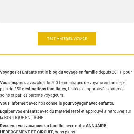
Bébé voyage : liste
accessoires à mettre dans
la valise
TEST MATERIEL VOYAGE
Voyages et Enfants est le
blog du voyage en famille
depuis 2011, pour
Vous inspirer:
avec plus de 700 témoignages de
voyage en famille,
et
plus de 250
destinations familiales
, testées et approuvées par mes
soins et par les parents voyageurs
Vous informer
:
avec nos
conseils pour voyager avec enfants
,
Equiper vos enfants:
avec du matériel testé et approuvé à retrouver sur
la
BOUTIQUE EN LIGNE
Réserver vos vacances en famille:
avec notre
ANNUAIRE
HEBERGEMENT ET CIRCUIT
, bons plans