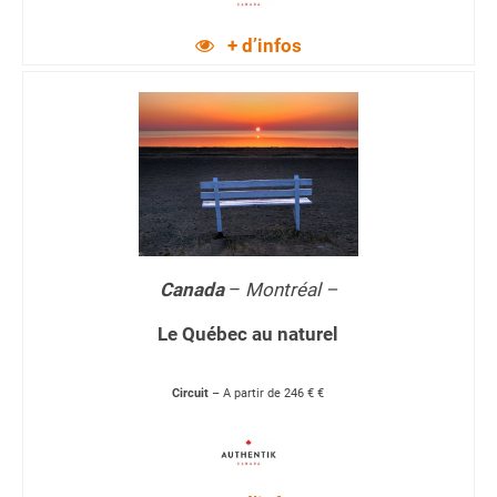
+ d’infos
Canada
–
Montréal –
Le Québec au naturel
Circuit
– A partir de 246 € €