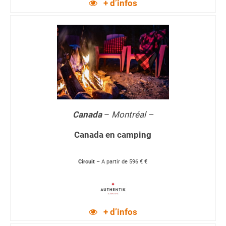
+ d’infos
Canada
–
Montréal –
Canada en camping
Circuit
– A partir de 596 € €
+ d’infos