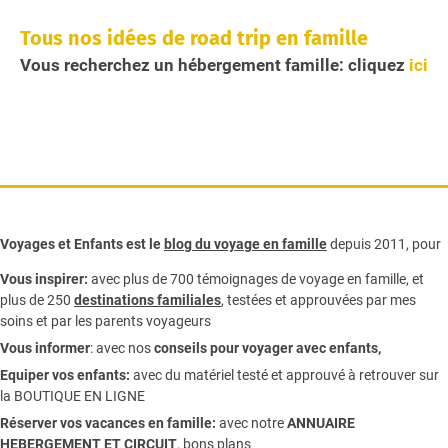
Tous nos idées de road trip en famille
Vous recherchez un hébergement famille: cliquez
ici
Voyages et Enfants est le
blog du voyage en famille
depuis 2011, pour
Vous inspirer:
avec plus de 700 témoignages de
voyage en famille,
et
plus de 250
destinations familiales
, testées et approuvées par mes
soins et par les parents voyageurs
Vous informer
:
avec nos
conseils pour voyager avec enfants
,
Equiper vos enfants:
avec du matériel testé et approuvé à retrouver sur
la
BOUTIQUE EN LIGNE
Réserver vos vacances en famille:
avec notre
ANNUAIRE
HEBERGEMENT ET CIRCUIT
, bons plans