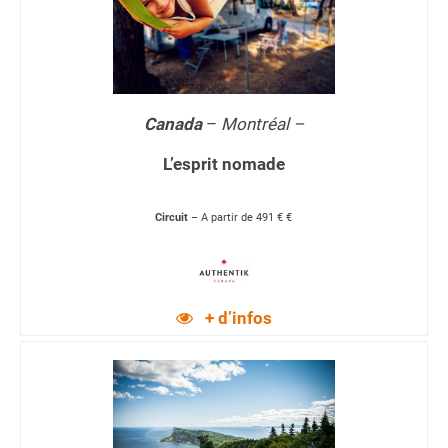
Canada
–
Montréal –
L’esprit nomade
Circuit
– A partir de 491 € €
+ d’infos