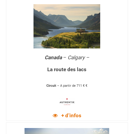
Canada
–
Calgary –
La route des lacs
Circuit
– A partir de 711 € €
+ d’infos