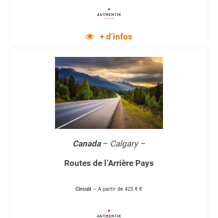
+ d’infos
Canada
–
Calgary –
Routes de l’Arrière Pays
Circuit
– A partir de 425 € €