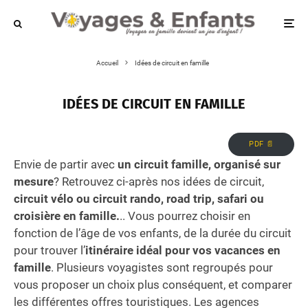
Accueil
Idées de circuit en famille
IDÉES DE CIRCUIT EN FAMILLE
PDF 📄
Envie de partir avec
un circuit famille, organisé sur
mesure
? Retrouvez ci-après nos idées de circuit,
circuit vélo ou circuit rando, road trip, safari ou
croisière en famille.
.. Vous pourrez choisir en
fonction de l’âge de vos enfants, de la durée du circuit
pour trouver l’
itinéraire idéal pour vos vacances en
famille
. Plusieurs voyagistes sont regroupés pour
vous proposer un choix plus conséquent, et comparer
les différentes offres touristiques. Les agences