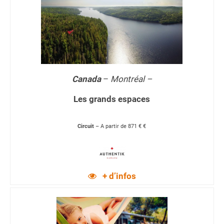
Canada
–
Montréal –
Les grands espaces
Circuit
– A partir de 871 € €
+ d’infos