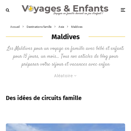
Accueil
Destinations famille
Asie
Maldives
Maldives
Les Maldives pour un voyage en famille avec bébé et enfant:
pour 15 jours, un mois… Tous nos articles de blog pour
préparer votre séjour et vacances avec enfan
Aléatoire
Des idées de circuits famille