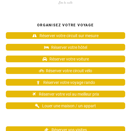
Lire la suite
ORGANISEZ VOTRE VOYAGE
Réserver votre circuit sur mesure
Réserver votre hôtel
Réserver votre voiture
Réserver votre circuit vélo
Réserver votre voyage rando
Réserver votre vol au meilleur prix
Louer une maison / un appart
Réserver vos visites