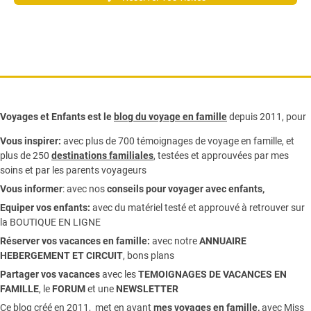
Voyages et Enfants est le
blog du voyage en famille
depuis 2011, pour
Vous inspirer:
avec plus de 700 témoignages de
voyage en famille,
et
plus de 250
destinations familiales
, testées et approuvées par mes
soins et par les parents voyageurs
Vous informer
:
avec nos
conseils pour voyager avec enfants
,
Equiper vos enfants:
avec du matériel testé et approuvé à retrouver sur
la
BOUTIQUE EN LIGNE
Réserver vos vacances en famille:
avec notre
ANNUAIRE
HEBERGEMENT ET CIRCUIT
, bons plans
Partager vos vacances
avec les
TEMOIGNAGES DE VACANCES EN
FAMILLE
, le
FORUM
et une
NEWSLETTER
Ce blog créé en 2011, met en avant
mes voyages en famille,
avec Miss