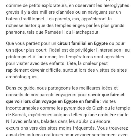
comme de petits explorateurs, en observant les hiéroglyphes
gravés il y a des milliers d’années ou en naviguant sur un
bateau traditionnel. Les parents, eux, apprécieront la
richesse historique des temples érigés par les plus grands
pharaons, tels que Ramsès II ou Hatchepsout.
Que vous partiez pour un
circuit familial en Égypte
ou pour
un séjour plus court, l’idéal est de privilégier l’intersaison : au
printemps et à l’automne, les températures sont agréables
pour visiter avec des enfants. L’été, la chaleur peut
rapidement devenir difficile, surtout lors des visites de sites
archéologiques.
Dans ce guide, nous partageons les meilleures idées et
conseils de nos parents voyageurs pour savoir
que faire et
que voir lors d’un voyage en Égypte en famille
: visites
incontournables comme les pyramides de Gizeh ou le temple
de Karnak, expériences uniques telles qu’une croisière sur le
Nil avec enfants, balades dans les souks ou encore
excursions vers des sites moins fréquentés. Vous trouverez
aussi des astuces pratiques pour voyager sereinement avec