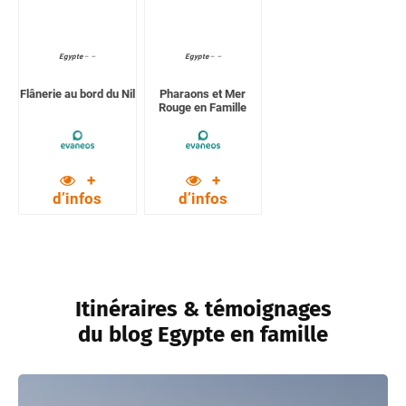
Egypte
–
–
Egypte
–
–
Flânerie au bord du Nil
Pharaons et Mer
Rouge en Famille
+
+
d’infos
d’infos
Itinéraires & témoignages
du blog Egypte en famille