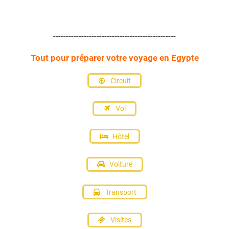
------------------------------------------------
Tout pour préparer votre voyage en Egypte
Circuit
Vol
Hôtel
Voiture
Transport
Visites