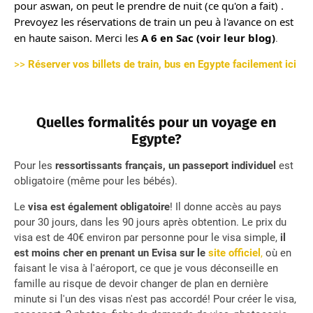
pour aswan, on peut le prendre de nuit (ce qu'on a fait) .
Prevoyez les réservations de train un peu à l'avance on est
en haute saison. Merci les
A 6 en Sac (voir leur blog)
.
>>
Réserver vos billets de train, bus en Egypte facilement ici
Quelles formalités pour un voyage en
Egypte?
Pour les
ressortissants français, un passeport individuel
est
obligatoire (même pour les bébés).
Le
visa est également obligatoire
! Il donne accès au pays
pour 30 jours, dans les 90 jours après obtention. Le prix du
visa est de 40€ environ par personne pour le visa simple,
il
est moins cher en prenant un Evisa sur le
site officiel
,
où en
faisant le visa à l'aéroport, ce que je vous déconseille en
famille au risque de devoir changer de plan en dernière
minute si l'un des visas n'est pas accordé! Pour créer le visa,