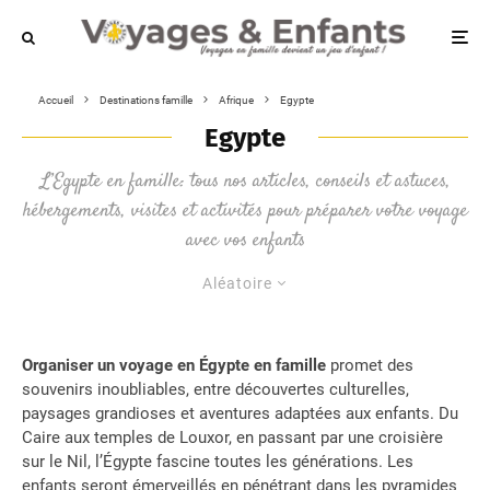
Accueil
Destinations famille
Afrique
Egypte
Egypte
L’Egypte en famille: tous nos articles, conseils et astuces,
hébergements, visites et activités pour préparer votre voyage
avec vos enfants
Aléatoire
Organiser un voyage en Égypte en famille
promet des
souvenirs inoubliables, entre découvertes culturelles,
paysages grandioses et aventures adaptées aux enfants. Du
Caire aux temples de Louxor, en passant par une croisière
sur le Nil, l’Égypte fascine toutes les générations. Les
enfants seront émerveillés en pénétrant dans les pyramides