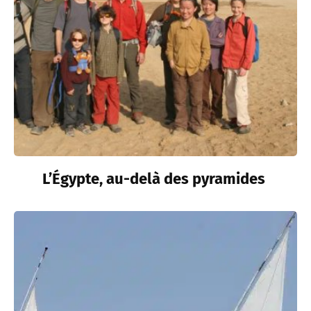
L’Égypte, au-delà des pyramides