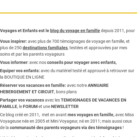
Voyages et Enfants est le
blog du voyage en famille
depuis 2011, pour
Vous inspirer:
avec plus de 700 témoignages de
voyage en famille,
et
plus de 250
destinations familiales
, testées et approuvées par mes
soins et par les parents voyageurs
Vous informer
:
avec nos
conseils pour voyager avec enfants
,
Equiper vos enfants:
avec du matériel testé et approuvé à retrouver sur
la
BOUTIQUE EN LIGNE
Réserver vos vacances en famille:
avec notre
ANNUAIRE
HEBERGEMENT ET CIRCUIT
, bons plans
Partager vos vacances
avec les
TEMOIGNAGES DE VACANCES EN
FAMILLE
, le
FORUM
et une
NEWSLETTER
Ce blog créé en 2011, met en avant
mes voyages en famille,
avec Miss
Voyageuse née en 2005 et Mini Voyageur, né en 2011; mais aussi ceux
de la
communauté des parents voyageurs via des témoignages
!