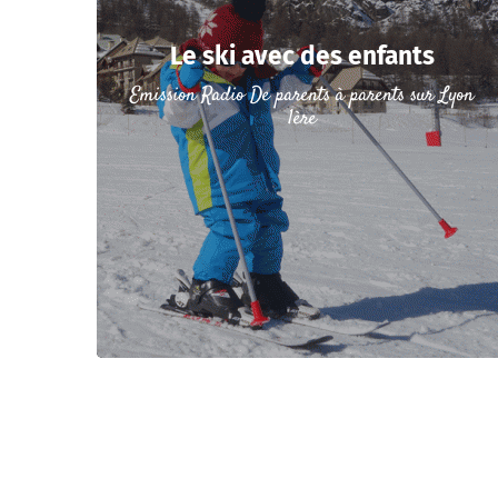
Le ski avec des enfants
Emission Radio De parents à parents sur Lyon
1ère