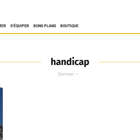
MER
S’ÉQUIPER
BONS PLANS
BOUTIQUE
handicap
Dernier