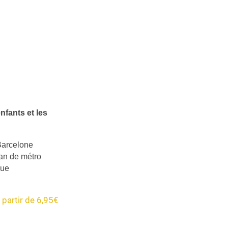
nfants et les
 Barcelone
lan de métro
que
 partir de 6,95€