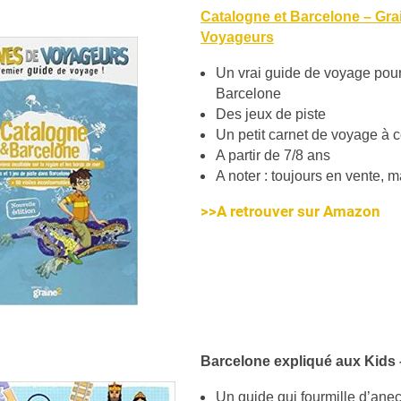
Catalogne et Barcelone – Gra
Voyageurs
Un vrai guide de voyage pour
Barcelone
Des jeux de piste
Un petit carnet de voyage à 
A partir de 7/8 ans
A noter : toujours en vente, m
>>A retrouver sur Amazon
Barcelone expliqué aux Kids 
Un guide qui fourmille d’ane