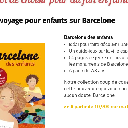
 voyage pour enfants sur Barcelone
Barcelone des enfants
Idéal pour faire découvrir Ba
Un guide-jeux sur la ville es
64 pages de jeux sur l’histoi
les monuments de Barcelone
A partir de 7/8 ans
Notre collection coup de coue
cette nouveauté qui vous ac
aucun doute Barcelone!
>> A partir de 10,90€ sur ma