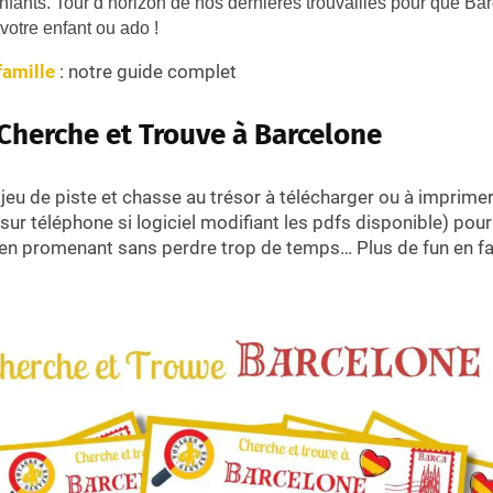
enfants. Tour d’horizon de nos dernières trouvailles pour que Ba
votre enfant ou ado !
famille
: notre guide complet
 Cherche et Trouve à Barcelone
e jeu de piste et chasse au trésor à télécharger ou à imprime
ur téléphone si logiciel modifiant les pdfs disponible) pour 
 en promenant sans perdre trop de temps… Plus de fun en fa