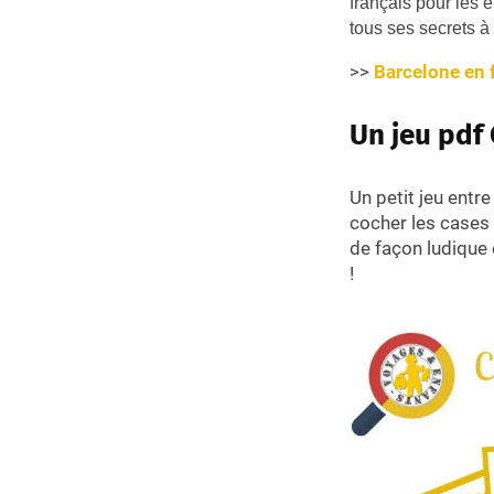
français pour les 
tous ses secrets à 
>>
Barcelone en 
Un jeu pdf
Un petit jeu entr
cocher les cases s
de façon ludique
!