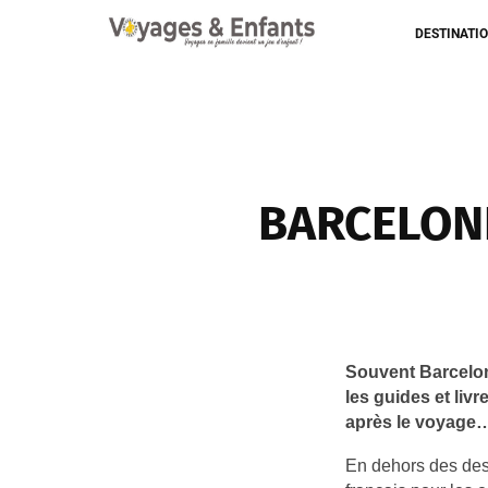
DESTINATI
BARCELONE
Souvent Barcelone
les guides et liv
après le voyage…A
En dehors des dest