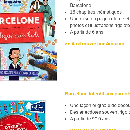
Barcelone
16 chapitres thématiques
Une mise en page colorée et 
photos et illustrations rigolot
A partir de 6 ans
>> A retrouver sur Amazon
Barcelone Interdit aux parent
Une façon originale de décou
Des anecdotes souvent rigol
A partir de 9/10 ans