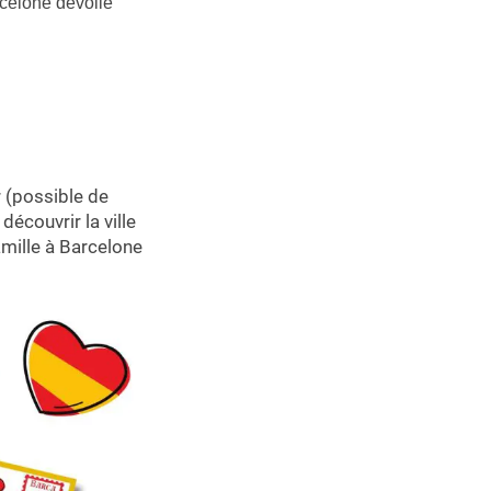
rcelone dévoile
r (possible de
découvrir la ville
mille à Barcelone