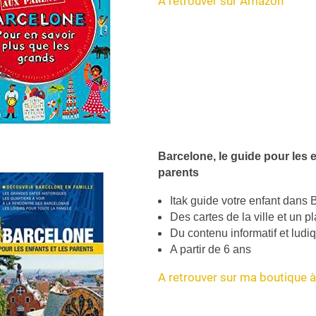
A retrouver sur Amazon
Barcelone, le guide pour les e
parents
Itak guide votre enfant dans
Des cartes de la ville et un p
Du contenu informatif et ludi
A partir de 6 ans
A retrouver sur ma boutique à