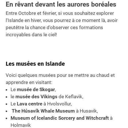
En rêvant devant les aurores boréales
Entre Octobre et février, si vous souhaitez explorer
l'Islande en hiver, vous pourrez à ce moment là, avoir
peutêtre la chance d'observer ces formations
incroyables dans le ciel!
Les musées en Islande
Voici quelques musées pour se mettre au chaud et
apprendre en visitant:
Le
musée de Skogar
,
le
musée des Vikings
de Keflavik,
Le
Lava centre
à Hvolsvollur,
The Húsavík Whale Museum
à Husavik,
Museum of Icelandic Sorcery and Witchcraft
à
Holmavik