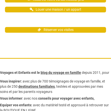
Louer une maison / un appart
Réserver vos visites
Voyages et Enfants est le
blog du voyage en famille
depuis 2011, pour
Vous inspirer:
avec plus de 700 témoignages de
voyage en famille,
et
plus de 250
destinations familiales
, testées et approuvées par mes
soins et par les parents voyageurs
Vous informer
:
avec nos
conseils pour voyager avec enfants
,
Equiper vos enfants:
avec du matériel testé et approuvé à retrouver sur
la
BOUTIQUE EN LIGNE