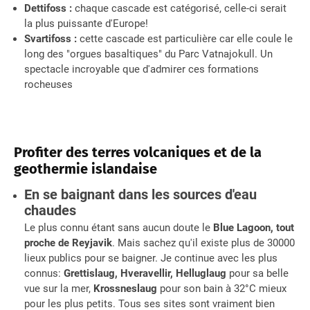
Dettifoss :
chaque cascade est catégorisé, celle-ci serait
la plus puissante d'Europe!
Svartifoss :
cette cascade est particulière car elle coule le
long des "orgues basaltiques" du Parc Vatnajokull. Un
spectacle incroyable que d'admirer ces formations
rocheuses
Profiter des terres volcaniques et de la
geothermie islandaise
En se baignant dans les sources d'eau
chaudes
Le plus connu étant sans aucun doute le
Blue Lagoon, tout
proche de Reyjavik
. Mais sachez qu'il existe plus de 30000
lieux publics pour se baigner. Je continue avec les plus
connus:
Grettislaug, Hveravellir, Helluglaug
pour sa belle
vue sur la mer,
Krossneslaug
pour son bain à 32°C mieux
pour les plus petits. Tous ses sites sont vraiment bien