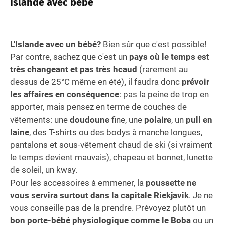
Islande avec bébé
L'Islande avec un bébé?
Bien sûr que c'est possible!
Par contre, sachez que c'est un
pays où le temps est
très changeant et pas très hcaud
(rarement au
dessus de 25°C même en été)
,
il faudra donc
prévoir
les affaires en conséquence
: pas la peine de trop en
apporter, mais pensez en terme de couches de
vêtements: une
doudoune
fine, une
polaire
, un
pull en
laine
, des T-shirts ou des bodys à manche longues,
pantalons et sous-vêtement chaud de ski (si vraiment
le temps devient mauvais), chapeau et bonnet, lunette
de soleil, un kway.
Pour les accessoires à emmener, la
poussette ne
vous servira surtout dans la capitale Riekjavik
. Je ne
vous conseille pas de la prendre. Prévoyez plutôt un
bon porte-bébé physiologique comme le Boba
ou un