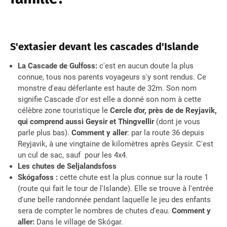
S'extasier devant les cascades d'Islande
La Cascade de Gulfoss:
c'est en aucun doute la plus
connue, tous nos parents voyageurs s'y sont rendus. Ce
monstre d'eau déferlante est haute de 32m. Son nom
signifie Cascade d'or est elle a donné son nom à cette
célèbre zone touristique le
Cercle d'or, près de de Reyjavik,
qui comprend aussi Geysir et Thingvellir
(dont je vous
parle plus bas).
Comment y aller
: par la route 36 depuis
Reyjavik, à une vingtaine de kilomètres après Geysir. C'est
un cul de sac, sauf pour les 4x4.
Les chutes de Seljalandsfoss
Skógafoss :
cette chute est la plus connue sur la route 1
(route qui fait le tour de l'Islande). Elle se trouve à l'entrée
d'une belle randonnée pendant laquelle le jeu des enfants
sera de compter le nombres de chutes d'eau.
Comment y
aller:
Dans le village de Skógar.