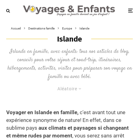
Accueil
Destinations famille
Europe
Islande
Islande
Islande en famille, avec enfants: tous nos articles de blog,
conseils pour votre séjour et road-trip, itinéraires,
hébergements, activités, visites pour préparer son voyage en
famille ou avec bébé.
Aléatoire
Voyager en Islande en famille,
c'est avant tout une
expérience synonyme de nature! En effet, dans ce
sublime pays
aux climats et paysages si changeant
et même rudes par moment
, vous serez sans arrêt