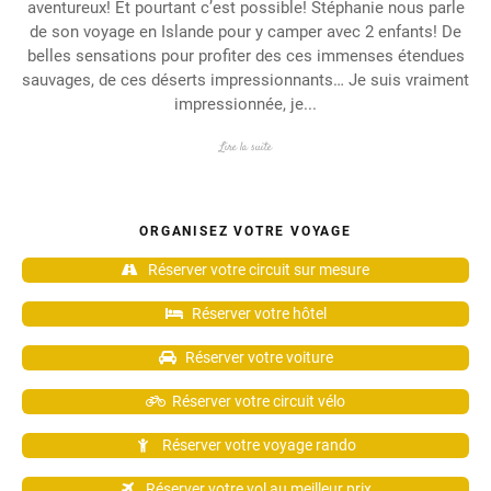
aventureux! Et pourtant c’est possible! Stéphanie nous parle
de son voyage en Islande pour y camper avec 2 enfants! De
belles sensations pour profiter des ces immenses étendues
sauvages, de ces déserts impressionnants… Je suis vraiment
impressionnée, je...
Lire la suite
ORGANISEZ VOTRE VOYAGE
Réserver votre circuit sur mesure
Réserver votre hôtel
Réserver votre voiture
Réserver votre circuit vélo
Réserver votre voyage rando
Réserver votre vol au meilleur prix