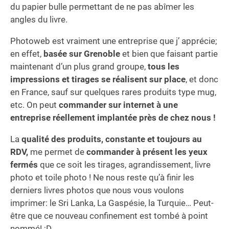
du papier bulle permettant de ne pas abîmer les
angles du livre.
Photoweb est vraiment une entreprise que j’ apprécie;
en effet,
basée sur Grenoble
et bien que faisant partie
maintenant d’un plus grand groupe,
tous les
impressions et tirages se réalisent sur place
, et donc
en France, sauf sur quelques rares produits type mug,
etc. On peut
commander sur internet à une
entreprise réellement implantée près de chez nous !
La
qualité des produits, constante et toujours au
RDV,
me permet de
commander à présent les yeux
fermés
que ce soit les tirages, agrandissement, livre
photo et toile photo ! Ne nous reste qu’à finir les
derniers livres photos que nous vous voulons
imprimer: le Sri Lanka, La Gaspésie, la Turquie… Peut-
être que ce nouveau confinement est tombé à point
nommé! ;D