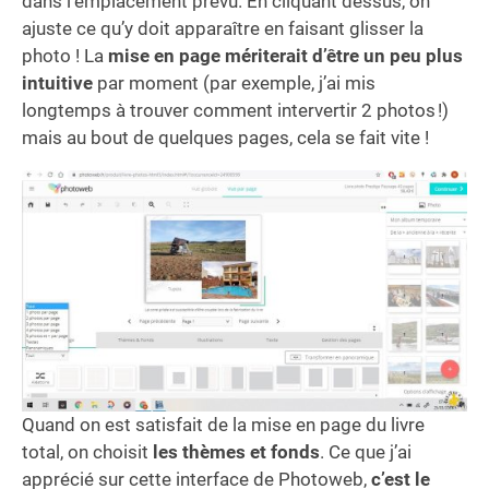
dans l’emplacement prévu. En cliquant dessus, on
ajuste ce qu’y doit apparaître en faisant glisser la
photo ! La
mise en page mériterait d’être un peu plus
intuitive
par moment (par exemple, j’ai mis
longtemps à trouver comment intervertir 2 photos !)
mais au bout de quelques pages, cela se fait vite !
Quand on est satisfait de la mise en page du livre
total, on choisit
les thèmes et fonds
. Ce que j’ai
apprécié sur cette interface de Photoweb,
c’est le