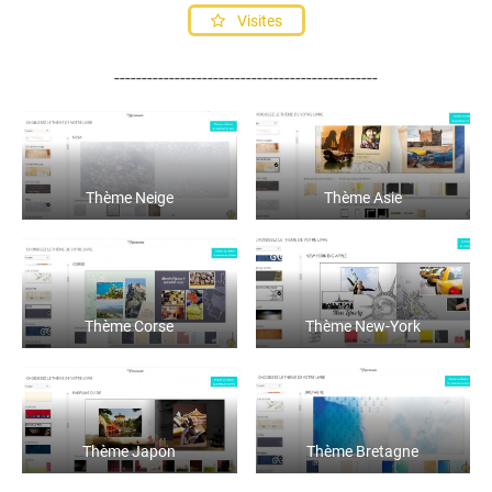
Visites
------------------------------------------------
Thème Neige
Thème Asie
Thème Corse
Thème New-York
Thème Japon
Thème Bretagne