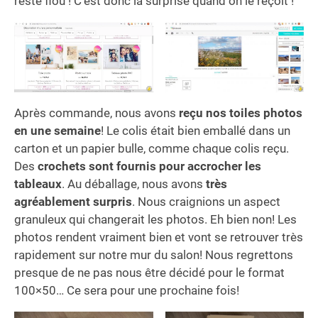
reste flou ! C’est donc la surprise quand on le reçoit !
Après commande, nous avons
reçu nos toiles photos
en une semaine
! Le colis était bien emballé dans un
carton et un papier bulle, comme chaque colis reçu.
Des
crochets sont fournis pour accrocher les
tableaux
. Au déballage, nous avons
très
agréablement surpris
. Nous craignions un aspect
granuleux qui changerait les photos. Eh bien non! Les
photos rendent vraiment bien et vont se retrouver très
rapidement sur notre mur du salon! Nous regrettons
presque de ne pas nous être décidé pour le format
100×50… Ce sera pour une prochaine fois!