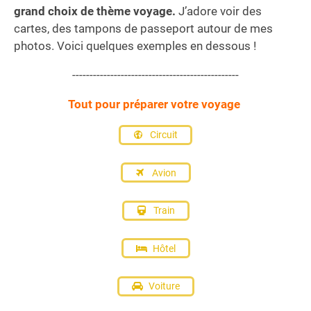
grand choix de thème voyage.
J’adore voir des
cartes, des tampons de passeport autour de mes
photos. Voici quelques exemples en dessous !
------------------------------------------------
Tout pour préparer votre voyage
Circuit
Avion
Train
Hôtel
Voiture