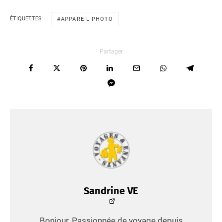
ÉTIQUETTES
APPAREIL PHOTO
Partager
Sandrine VE
Bonjour, Passionnée de voyage depuis