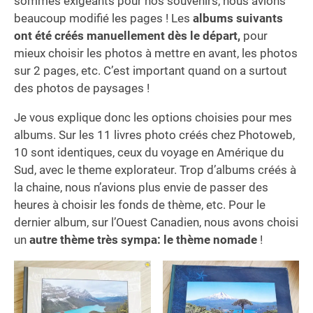
sommes exigeants pour nos souvenirs, nous avions
beaucoup modifié les pages ! Les
albums suivants
ont été créés manuellement dès le départ,
pour
mieux choisir les photos à mettre en avant, les photos
sur 2 pages, etc. C’est important quand on a surtout
des photos de paysages !
Je vous explique donc les options choisies pour mes
albums. Sur les 11 livres photo créés chez Photoweb,
10 sont identiques, ceux du voyage en Amérique du
Sud, avec le theme explorateur. Trop d’albums créés à
la chaine, nous n’avions plus envie de passer des
heures à choisir les fonds de thème, etc. Pour le
dernier album, sur l’Ouest Canadien, nous avons choisi
un
autre thème très sympa: le thème nomade
!