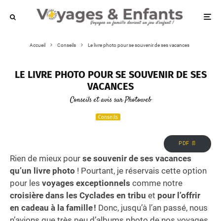
Accueil
Conseils
Le livre photo pour se souvenir de ses vacances
LE LIVRE PHOTO POUR SE SOUVENIR DE SES
VACANCES
Conseils et avis sur Photoweb
Conseils
PDF 📄
Rien de mieux pour
se souvenir de ses vacances
qu’un livre photo
! Pourtant, je réservais cette option
pour les
voyages exceptionnels
comme notre
croisière dans les Cyclades en tribu
et
pour l’offrir
en cadeau à la famille !
Donc, jusqu’à l’an passé, nous
n’avions que très peu d’albums photo de nos voyages.