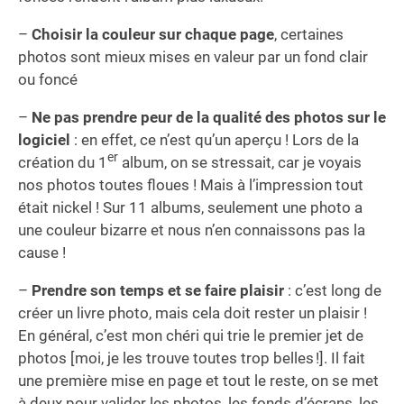
–
Choisir la couleur sur chaque page
, certaines
photos sont mieux mises en valeur par un fond clair
ou foncé
–
Ne pas prendre peur de la qualité des photos sur le
logiciel
: en effet, ce n’est qu’un aperçu ! Lors de la
er
création du 1
album, on se stressait, car je voyais
nos photos toutes floues ! Mais à l’impression tout
était nickel ! Sur 11 albums, seulement une photo a
une couleur bizarre et nous n’en connaissons pas la
cause !
–
Prendre son temps et se faire plaisir
: c’est long de
créer un livre photo, mais cela doit rester un plaisir !
En général, c’est mon chéri qui trie le premier jet de
photos [moi, je les trouve toutes trop belles !]. Il fait
une première mise en page et tout le reste, on se met
à deux pour valider les photos, les fonds d’écrans, les