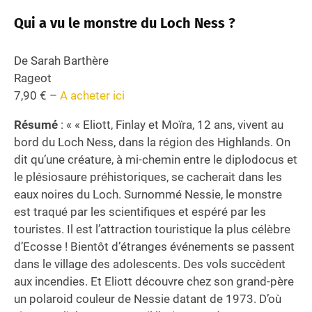
Qui a vu le monstre du Loch Ness ?
De Sarah Barthère
Rageot
7,90 € –
A acheter ici
Résumé
: « « Eliott, Finlay et Moïra, 12 ans, vivent au
bord du Loch Ness, dans la région des Highlands. On
dit qu’une créature, à mi-chemin entre le diplodocus et
le plésiosaure préhistoriques, se cacherait dans les
eaux noires du Loch. Surnommé Nessie, le monstre
est traqué par les scientifiques et espéré par les
touristes. Il est l’attraction touristique la plus célèbre
d’Ecosse ! Bientôt d’étranges événements se passent
dans le village des adolescents. Des vols succèdent
aux incendies. Et Eliott découvre chez son grand-père
un polaroid couleur de Nessie datant de 1973. D’où