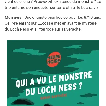
vient ce cliché ? Prouve-t-il l’existence du monstre ? Le
trio entame son enquête, sur terre et sur le Loch… » »
Mon avis
: Une enquête bien ficelée pour les 8/10 ans.
Ce livre enfant sur L’Ecosse met en avant le mystère
du Loch Ness et s’interroge sur sa véracité.