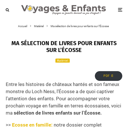
Accueil
Matériel
Ma sélection de livres pour enfants sur l’Écosse
MA SÉLECTION DE LIVRES POUR ENFANTS
SUR L’ÉCOSSE
Matériel
PDF 📄
Entre les histoires de châteaux hantés et son fameux
monstre du Loch Ness, l’Écosse a de quoi captiver
l’attention des enfants. Pour accompagner votre
prochain voyage en famille en terres écossaises, voici
ma
sélection de livres enfants sur l’Écosse.
>>
Ecosse en famille:
notre dossier complet