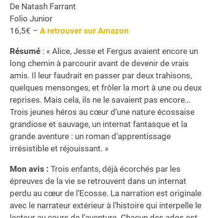
De Natash Farrant
Folio Junior
16,5€ –
A retrouver sur Amazon
Résumé
: « Alice, Jesse et Fergus avaient encore un
long chemin à parcourir avant de devenir de vrais
amis. Il leur faudrait en passer par deux trahisons,
quelques mensonges, et frôler la mort à une ou deux
reprises. Mais cela, ils ne le savaient pas encore…
Trois jeunes héros au cœur d’une nature écossaise
grandiose et sauvage, un internat fantasque et la
grande aventure : un roman d’apprentissage
irrésistible et réjouissant. »
Mon avis :
Trois enfants, déjà écorchés par les
épreuves de la vie se retrouvent dans un internat
perdu au cœur de l’Ecosse. La narration est originale
avec le narrateur extérieur à l’histoire qui interpelle le
lecteur au cours de l’aventure. Chacun des ados est