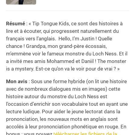
Résumé
: « Tip Tongue Kids, ce sont des histoires à
lire et à écouter, qui progressent naturellement du
français vers l’anglais.
Hello, I’m Justin ! Quelle
chance ! Grandpa, mon grand-père écossais,
m’emmène voir le fameux monstre du Loch Ness. Et il
a invité mes amis Mohammed et Daniil ! The monster
is a mystery. Est-ce qu’on va le voir pour de vrai ? »
Mon avis
: Sous une forme hybride (on lit une histoire
avec de nombreux dialogues mis en images) cette
histoire autour du monstre du Loch Ness est
l’occasion d’enrichir son vocabulaire tout en ayant une
lecture ludique. Pour aider le jeune lectorat dans la
prononciation, les nouveaux mots en anglais sont
accolés à leur prononciation phonétique en rouge. En
bonus : vous pouvez
télécharger les fichiers de la