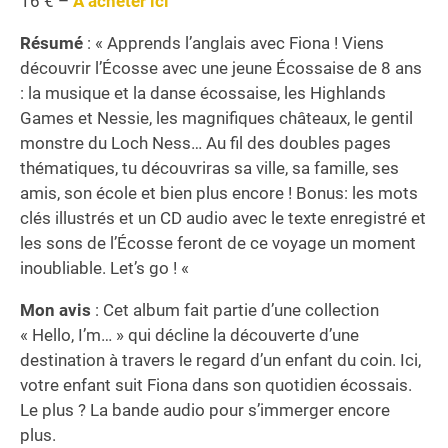
16 € –
A acheter ici
Résumé
: « Apprends l’anglais avec Fiona ! Viens
découvrir l’Écosse avec une jeune Écossaise de 8 ans
: la musique et la danse écossaise, les Highlands
Games et Nessie, les magnifiques châteaux, le gentil
monstre du Loch Ness… Au fil des doubles pages
thématiques, tu découvriras sa ville, sa famille, ses
amis, son école et bien plus encore ! Bonus: les mots
clés illustrés et un CD audio avec le texte enregistré et
les sons de l’Écosse feront de ce voyage un moment
inoubliable. Let’s go ! «
Mon avis
: Cet album fait partie d’une collection
« Hello, I’m… » qui décline la découverte d’une
destination à travers le regard d’un enfant du coin. Ici,
votre enfant suit Fiona dans son quotidien écossais.
Le plus ? La bande audio pour s’immerger encore
plus.