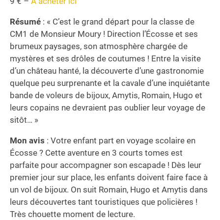
9 € –
A acheter ici
Résumé
: « C’est le grand départ pour la classe de
CM1 de Monsieur Moury ! Direction l’Écosse et ses
brumeux paysages, son atmosphère chargée de
mystères et ses drôles de coutumes ! Entre la visite
d’un château hanté, la découverte d’une gastronomie
quelque peu surprenante et la cavale d’une inquiétante
bande de voleurs de bijoux, Amytis, Romain, Hugo et
leurs copains ne devraient pas oublier leur voyage de
sitôt… »
Mon avis
: Votre enfant part en voyage scolaire en
Écosse ? Cette aventure en 3 courts tomes est
parfaite pour accompagner son escapade ! Dès leur
premier jour sur place, les enfants doivent faire face à
un vol de bijoux. On suit Romain, Hugo et Amytis dans
leurs découvertes tant touristiques que policières !
Très chouette moment de lecture.