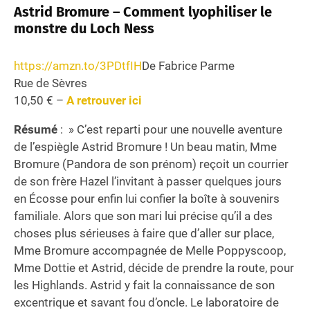
Astrid Bromure – Comment lyophiliser le
monstre du Loch Ness
https://amzn.to/3PDtfIH
De Fabrice Parme
Rue de Sèvres
10,50 € –
A retrouver ici
Résumé
: » C’est reparti pour une nouvelle aventure
de l’espiègle Astrid Bromure ! Un beau matin, Mme
Bromure (Pandora de son prénom) reçoit un courrier
de son frère Hazel l’invitant à passer quelques jours
en Écosse pour enfin lui confier la boîte à souvenirs
familiale. Alors que son mari lui précise qu’il a des
choses plus sérieuses à faire que d’aller sur place,
Mme Bromure accompagnée de Melle Poppyscoop,
Mme Dottie et Astrid, décide de prendre la route, pour
les Highlands. Astrid y fait la connaissance de son
excentrique et savant fou d’oncle. Le laboratoire de