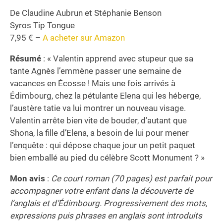
De Claudine Aubrun et Stéphanie Benson
Syros Tip Tongue
7,95 € –
A acheter sur Amazon
Résumé
: « Valentin apprend avec stupeur que sa
tante Agnès l’emmène passer une semaine de
vacances en Écosse ! Mais une fois arrivés à
Édimbourg, chez la pétulante Elena qui les héberge,
l’austère tatie va lui montrer un nouveau visage.
Valentin arrête bien vite de bouder, d’autant que
Shona, la fille d’Elena, a besoin de lui pour mener
l’enquête : qui dépose chaque jour un petit paquet
bien emballé au pied du célèbre Scott Monument ? »
Mon avis
:
Ce court roman (70 pages) est parfait pour
accompagner votre enfant dans la découverte de
l’anglais et d’Édimbourg. Progressivement des mots,
expressions puis phrases en anglais sont introduits