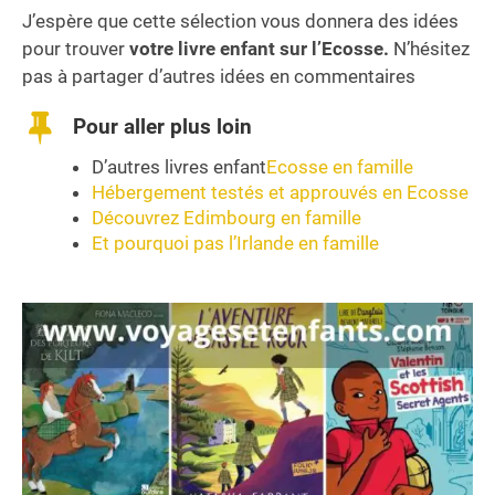
J’espère que cette sélection vous donnera des idées
pour trouver
votre livre enfant sur l’Ecosse.
N’hésitez
pas à partager d’autres idées en commentaires
Pour aller plus loin
D’autres livres enfant
Ecosse en famille
Hébergement testés et approuvés en Ecosse
Découvrez Edimbourg en famille
Et pourquoi pas l’Irlande en famille