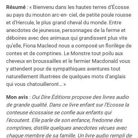
L’aventure de Castle Rock
Résumé
: « Bienvenu dans les hautes terres d’Écosse
au pays du mouton arc-en- ciel, de petite poule rousse
et d’Hercule, le plus grand cheval du monde. Entre
anecdotes de jeunesse, personnages de la ferme et
déboires avec des animaux qui grandissent plus vite
qu’elle, Fiona Macleod nous a composé un florilège de
contes et de comptines. Le Monstre tout poilu aux
cheveux en broussailles et le fermier Macdonald vous
y attendent pour de sympathiques aventures tout
naturellement illustrées de quelques mots d’anglais
qui vous chatouilleront… »
Mon avis
:
Oui Dire Éditions propose des livres audio
de grande qualité. Dans ce livre enfant sur l’Ecosse la
conteuse écossaise se confie aux enfants qui
l’écoutent. Elle parle de son enfance, fredonne des
comptines, distille quelques anecdotes vécues avec
chaque membre de sa famille. Un livre audio rempli de