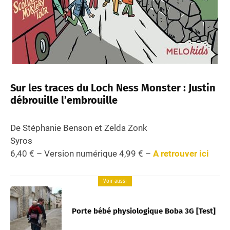
Sur les traces du Loch Ness Monster : Justin
débrouille l’embrouille
De Stéphanie Benson et Zelda Zonk
Syros
6,40 € – Version numérique 4,99 € –
A retrouver ici
Voir aussi
Porte bébé physiologique Boba 3G [Test]