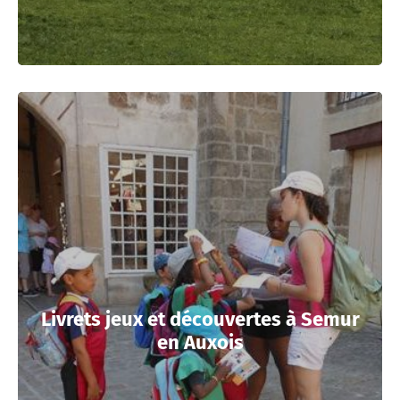
Livrets jeux et découvertes à Semur
en Auxois