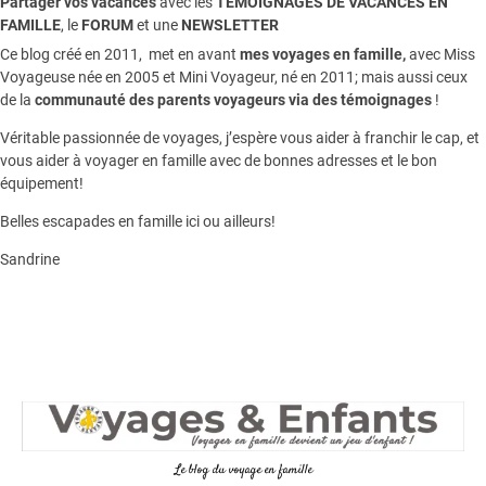
Partager vos vacances
avec les
TEMOIGNAGES DE VACANCES EN
FAMILLE
, le
FORUM
et une
NEWSLETTER
Ce blog créé en 2011, met en avant
mes voyages en famille,
avec Miss
Voyageuse née en 2005 et Mini Voyageur, né en 2011; mais aussi ceux
de la
communauté des parents voyageurs via des témoignages
!
Véritable passionnée de voyages, j’espère vous aider à franchir le cap, et
vous aider à voyager en famille avec de bonnes adresses et le bon
équipement!
Belles escapades en famille ici ou ailleurs!
Sandrine
Le blog du voyage en famille