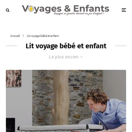
Accueil
Lit voyage bébé et enfant
Lit voyage bébé et enfant
Le plus ancien