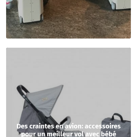
Des craintes en avion: accessoires
pour un meilleur vol avec bébé