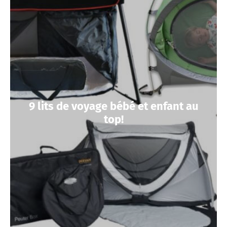
9 lits de voyage bébé et enfant au
top!