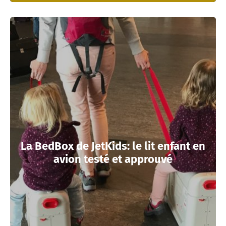
La BedBox de JetKids: le lit enfant en
avion testé et approuvé