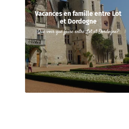
Vacances en famille entre Lot
et Dordogne
Que voir que faire entre Lot et Dordogne?