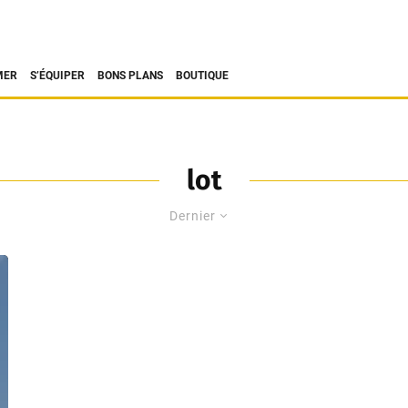
MER
S’ÉQUIPER
BONS PLANS
BOUTIQUE
lot
Dernier