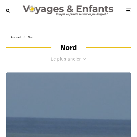
Accueil
Nord
Nord
Le plus ancien