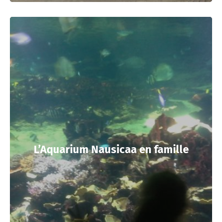
L’Aquarium Nausicaa en famille