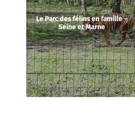
Le Parc des félins en famille –
Seine et Marne