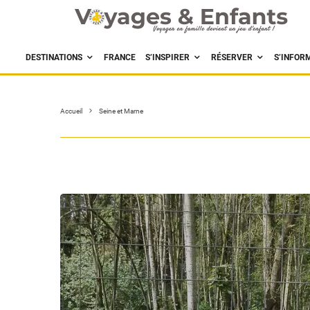
DESTINATIONS
FRANCE
S’INSPIRER
RÉSERVER
S’INFOR
Accueil
Seine et Marne