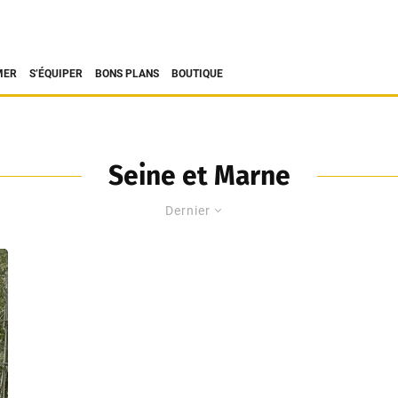
MER
S’ÉQUIPER
BONS PLANS
BOUTIQUE
Seine et Marne
Dernier