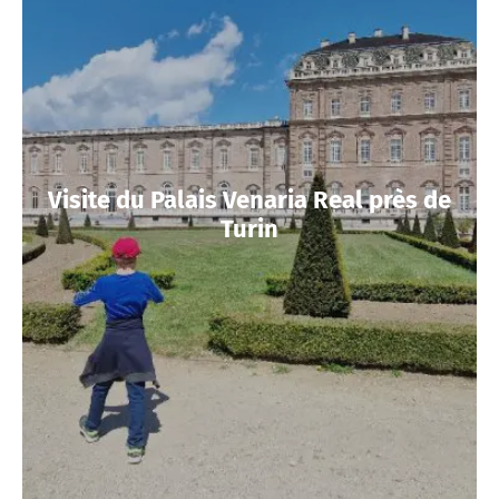
Visite du Palais Venaria Real près de
Turin