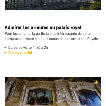
Admirer les armures au palais royal
Pour les enfants, la partie la plus intéressante de cette
somptueuse visite est sans aucun doute l'armurerie Royale.
Durée de visite 1h30 à 2h
Reservation ici