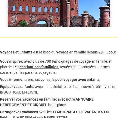
Voyages et Enfants est le
blog du voyage en famille
depuis 2011, pour
Vous inspirer:
avec plus de 700 témoignages de
voyage en famille,
et
plus de 250
destinations familiales
, testées et approuvées par mes
soins et par les parents voyageurs
Vous informer
:
avec nos
conseils pour voyager avec enfants
,
Equiper vos enfants:
avec du matériel testé et approuvé à retrouver sur
la
BOUTIQUE EN LIGNE
Réserver vos vacances en famille:
avec notre
ANNUAIRE
HEBERGEMENT ET CIRCUIT
, bons plans
Partager vos vacances
avec les
TEMOIGNAGES DE VACANCES EN
FAMILLE
, le
FORUM
et une
NEWSLETTER