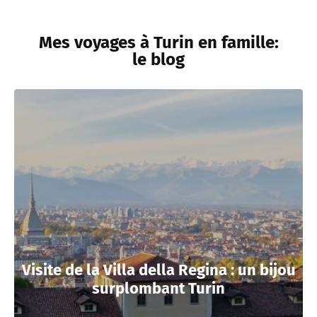
Mes voyages à Turin en famille:
le blog
Visite de la Villa della Regina : un bijou
surplombant Turin