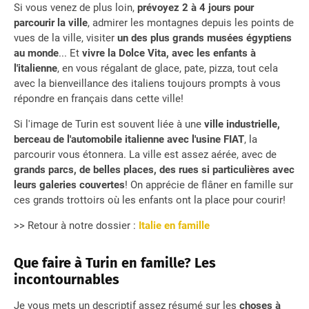
Si vous venez de plus loin,
prévoyez 2 à 4 jours pour
parcourir la ville
, admirer les montagnes depuis les points de
vues de la ville, visiter
un des plus grands musées égyptiens
au monde
... Et
vivre la Dolce Vita, avec les enfants à
l'italienne
, en vous régalant de glace, pate, pizza, tout cela
avec la bienveillance des italiens toujours prompts à vous
répondre en français dans cette ville!
Si l'image de Turin est souvent liée à une
ville industrielle,
berceau de l'automobile italienne avec l'usine FIAT
, la
parcourir vous étonnera. La ville est assez aérée, avec de
grands parcs, de belles places, des rues si particulières avec
leurs galeries couvertes
! On apprécie de flâner en famille sur
ces grands trottoirs où les enfants ont la place pour courir!
>> Retour à notre dossier :
Italie en famille
Que faire à Turin en famille? Les
incontournables
Je vous mets un descriptif assez résumé sur les
choses à