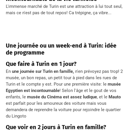
L'immense marché de Turin est une attraction à lui tout seul,
mais ce n'est pas de tout repos! Ca trépigne, ça vibre...
Une journée ou un week-end à Turin: idée
de programme
Que faire à Turin en 1 jour?
En
une journée sur Turin en famille,
n'en prévoyez pas trop! 2
musée, un bon repas, un petit tour à pied dans les rues de
Turin et le compte y est. Pour une première visite: le
musée
Egyptien est incontournable
! Selon l'âge et le gout de vos
enfants, le
musée du Cinéma est assez ludique
, et le
Mauto
est parfait pour les amoureux des voiture mais vous
demandera de reprendre la voiture pour rejoindre le quartier
du Lingoto
Que voir en 2 jours à Turin en famille?