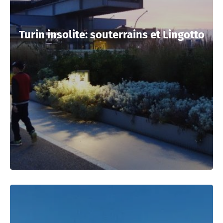
Turin insolite: souterrains et Lingotto