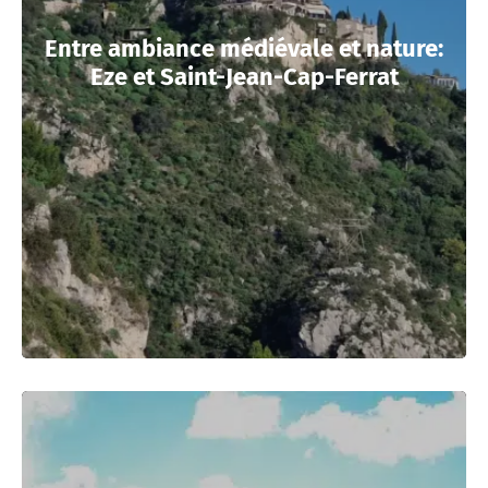
Entre ambiance médiévale et nature:
Eze et Saint-Jean-Cap-Ferrat