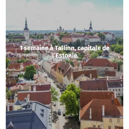
1 semaine à Tallinn, capitale de
l’Estonie