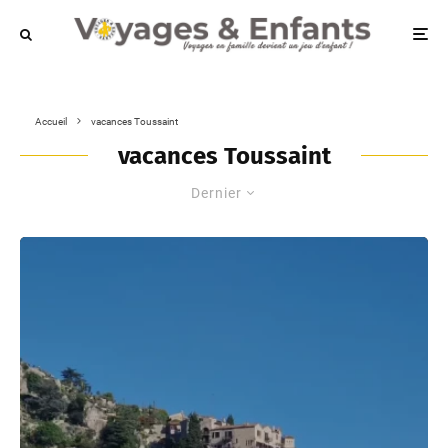
Accueil
vacances Toussaint
vacances Toussaint
Dernier