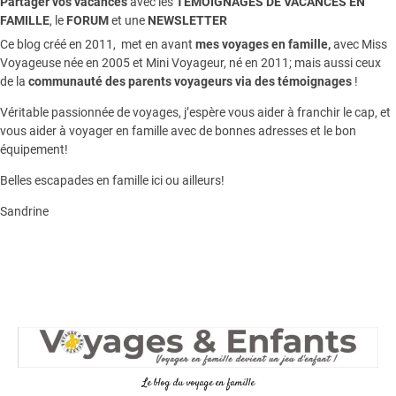
Partager vos vacances
avec les
TEMOIGNAGES DE VACANCES EN
FAMILLE
, le
FORUM
et une
NEWSLETTER
Ce blog créé en 2011, met en avant
mes voyages en famille,
avec Miss
Voyageuse née en 2005 et Mini Voyageur, né en 2011; mais aussi ceux
de la
communauté des parents voyageurs via des témoignages
!
Véritable passionnée de voyages, j’espère vous aider à franchir le cap, et
vous aider à voyager en famille avec de bonnes adresses et le bon
équipement!
Belles escapades en famille ici ou ailleurs!
Sandrine
Le blog du voyage en famille