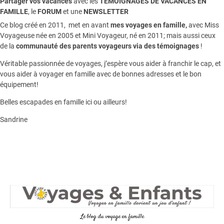
Partager vos vacances
avec les
TEMOIGNAGES DE VACANCES EN
FAMILLE
, le
FORUM
et une
NEWSLETTER
Ce blog créé en 2011, met en avant
mes voyages en famille,
avec Miss
Voyageuse née en 2005 et Mini Voyageur, né en 2011; mais aussi ceux
de la
communauté des parents voyageurs via des témoignages
!
Véritable passionnée de voyages, j’espère vous aider à franchir le cap, et
vous aider à voyager en famille avec de bonnes adresses et le bon
équipement!
Belles escapades en famille ici ou ailleurs!
Sandrine
Le blog du voyage en famille