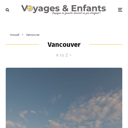
Accueil
Vancouver
Vancouver
A to Z