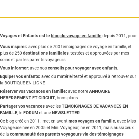
Voyages et Enfants est le
blog du voyage en famille
depuis 2011, pour
Vous inspirer:
avec plus de 700 témoignages de
voyage en famille,
et
plus de 250
destinations familiales
, testées et approuvées par mes
soins et par les parents voyageurs
Vous informer
:
avec nos
conseils pour voyager avec enfants
,
Equiper vos enfants:
avec du matériel testé et approuvé à retrouver sur
la
BOUTIQUE EN LIGNE
Réserver vos vacances en famille:
avec notre
ANNUAIRE
HEBERGEMENT ET CIRCUIT
, bons plans
Partager vos vacances
avec les
TEMOIGNAGES DE VACANCES EN
FAMILLE
, le
FORUM
et une
NEWSLETTER
Ce blog créé en 2011, met en avant
mes voyages en famille,
avec Miss
Voyageuse née en 2005 et Mini Voyageur, né en 2011; mais aussi ceux
de la
communauté des parents voyageurs via des témoignages
!