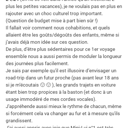
plus les petites vacances), je ne voulais pas en plus en
rajouter avec un choc culturel trop important.
(Question de budget mise à part bien sûr !)
Il fallait voir comment nous cohabitions, et quels
allaient être les goûts/dégoûts des enfants, même si
j’avais déjà mon idée sur ces question.
De plus, d’être plus sédentaires pour ce 1er voyage
ensemble nous a aussi permis de moduler la longueur
des journées plus facilement.
Je sais par exemple qu’il est illusoire d’envisager un
road-trip dans un futur proche (pas avant leur 18 ans
si je m’écoutais 🙂 🙂 ), les grands trajets en voiture
étant bien trop propices à la baston (et donc à un
usage immodéré de mes cordes vocales).
J’appréhende aussi mieux le rythme de chacun, même
si forcément cela va changer au fur et à mesure qu’ils
grandissent.
J’ai aussi appris avec joie que Mini-Lui n°1 est très