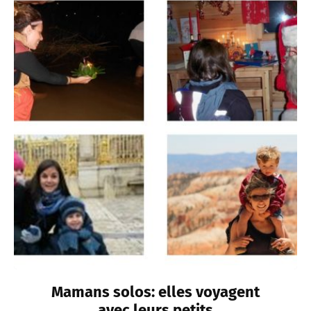
Mamans solos: elles voyagent
avec leurs petits