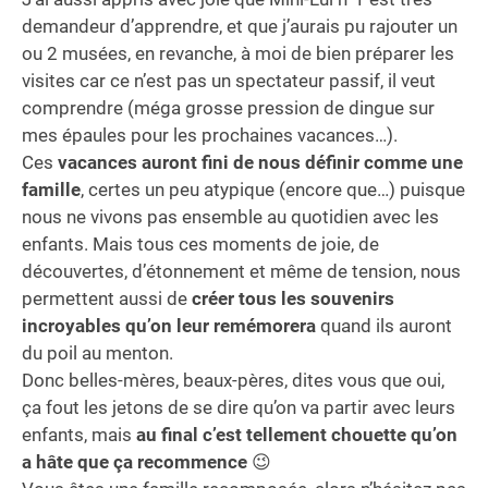
demandeur d’apprendre, et que j’aurais pu rajouter un
ou 2 musées, en revanche, à moi de bien préparer les
visites car ce n’est pas un spectateur passif, il veut
comprendre (méga grosse pression de dingue sur
mes épaules pour les prochaines vacances…).
Ces
vacances auront fini de nous définir comme une
famille
, certes un peu atypique (encore que…) puisque
nous ne vivons pas ensemble au quotidien avec les
enfants. Mais tous ces moments de joie, de
découvertes, d’étonnement et même de tension, nous
permettent aussi de
créer tous les souvenirs
incroyables qu’on leur remémorera
quand ils auront
du poil au menton.
Donc belles-mères, beaux-pères, dites vous que oui,
ça fout les jetons de se dire qu’on va partir avec leurs
enfants, mais
au final c’est tellement chouette qu’on
a hâte que ça recommence
😉