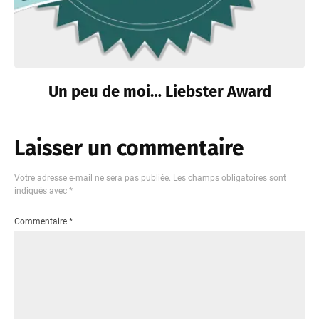
Un peu de moi… Liebster Award
Laisser un commentaire
Votre adresse e-mail ne sera pas publiée.
Les champs obligatoires sont
indiqués avec
*
Commentaire
*