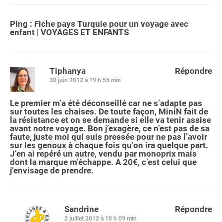
Ping :
Fiche pays Turquie pour un voyage avec
enfant | VOYAGES ET ENFANTS
Tiphanya
Répondre
30 juin 2012 à 19 h 55 min
Le premier m’a été déconseillé car ne s’adapte pas
sur toutes les chaises. De toute façon, MiniN fait de
la résistance et on se demande si elle va tenir assise
avant notre voyage. Bon j’exagère, ce n’est pas de sa
faute, juste moi qui suis pressée pour ne pas l’avoir
sur les genoux à chaque fois qu’on ira quelque part.
J’en ai repéré un autre, vendu par monoprix mais
dont la marque m’échappe. A 20€, c’est celui que
j’envisage de prendre.
Sandrine
Répondre
2 juillet 2012 à 10 h 09 min