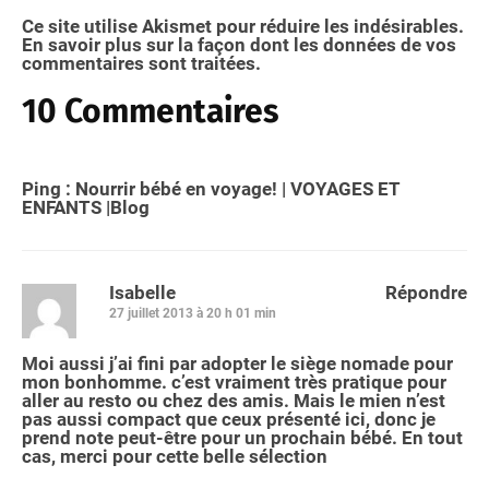
Ce site utilise Akismet pour réduire les indésirables.
En savoir plus sur la façon dont les données de vos
commentaires sont traitées
.
10 Commentaires
Ping :
Nourrir bébé en voyage! | VOYAGES ET
ENFANTS |Blog
Isabelle
Répondre
27 juillet 2013 à 20 h 01 min
Moi aussi j’ai fini par adopter le siège nomade pour
mon bonhomme. c’est vraiment très pratique pour
aller au resto ou chez des amis. Mais le mien n’est
pas aussi compact que ceux présenté ici, donc je
prend note peut-être pour un prochain bébé. En tout
cas, merci pour cette belle sélection