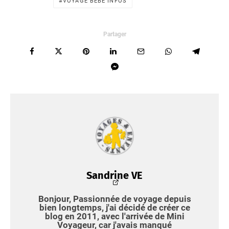
VOYAGE BÉBÉ INFOS
Partager
Sandrine VE
Bonjour, Passionnée de voyage depuis
bien longtemps, j'ai décidé de créer
ce
blog en 2011
, avec l'arrivée de Mini
Voyageur, car j'avais manqué