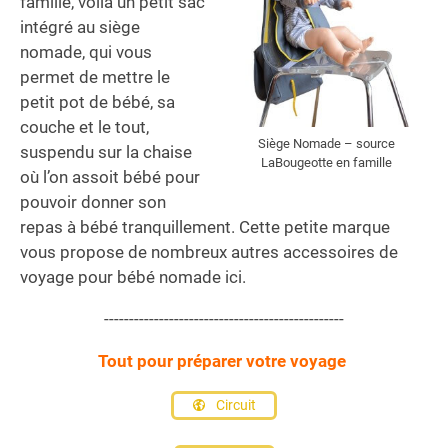
famille, voilà un petit sac
intégré au siège
nomade, qui vous
permet de mettre le
petit pot de bébé, sa
couche et le tout,
Siège Nomade – source
suspendu sur la chaise
LaBougeotte en famille
où l’on assoit bébé pour
pouvoir donner son
repas à bébé tranquillement. Cette petite marque
vous propose de nombreux autres accessoires de
voyage pour bébé nomade ici.
------------------------------------------------
Tout pour préparer votre voyage
Circuit