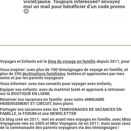
violet/jaune. Toujours intéressée? envoyez
moi un mail pour bénéficier d’un code promo
🙂
Voyages et Enfants est le
blog du voyage en famille
depuis 2011, pour
Vous inspirer:
avec plus de 700 témoignages de
voyage en famille,
et
plus de 250
destinations familiales
, testées et approuvées par mes
soins et par les parents voyageurs
Vous informer
:
avec nos
conseils pour voyager avec enfants
,
Equiper vos enfants:
avec du matériel testé et approuvé à retrouver
sur la
BOUTIQUE EN LIGNE
Réserver vos vacances en famille:
avec notre
ANNUAIRE
HEBERGEMENT ET CIRCUIT
, bons plans
Partager vos vacances
avec les
TEMOIGNAGES DE VACANCES EN
FAMILLE
, le
FORUM
et une
NEWSLETTER
Ce blog créé en 2011, met en avant
mes voyages en famille,
avec Miss
Voyageuse née en 2005 et Mini Voyageur, né en 2011; mais aussi ceux
de la
communauté des parents voyageurs via des témoignages
!