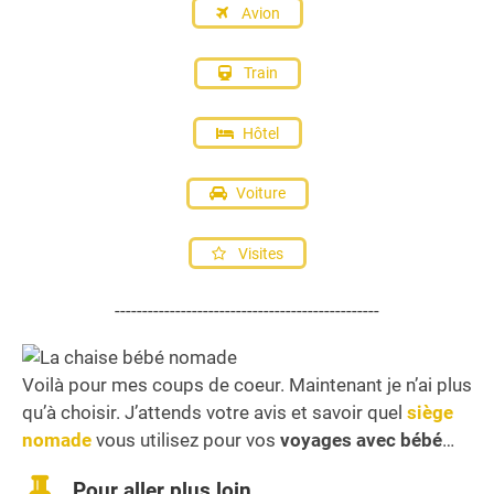
Avion
Train
Hôtel
Voiture
Visites
------------------------------------------------
Voilà pour mes coups de coeur. Maintenant je n’ai plus
qu’à choisir. J’attends votre avis et savoir quel
siège
nomade
vous utilisez pour vos
voyages avec bébé
…
Pour aller plus loin