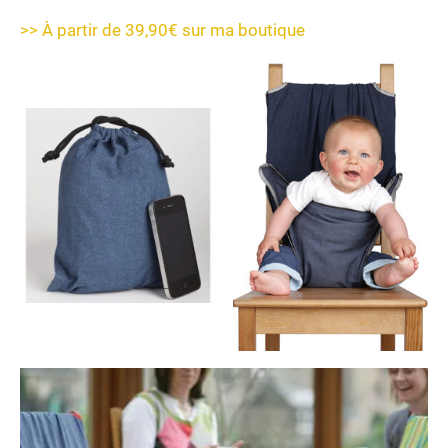
>> À partir de 39,90€ sur ma boutique