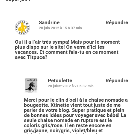
Sandrine
Répondre
28 juin 2012 à 15 h 37 min
Oui il a l’air très sympa! Mais pour le moment
plus dispo sur le site! On verra d’ici les
vacances. Et comment fais-tu en ce moment
avec Titpuce?
Petoulette
Répondre
20 juillet 2012 à 21 h 37 min
Merci pour le clin d’oeil à la chaise nomade a
bougeotte. Xtinette vient tout juste de me
parler de votre blog. Super pratique et plein
de bonnes idées pour voyager avec bébé! La
seule chaise nomade en rupture est le
coloris gris/rose. Il en reste encore en
gris/jaune, noir/gris, violet/bleu et