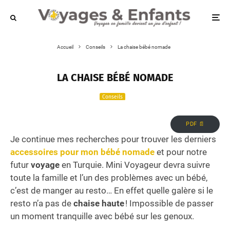
Accueil
Conseils
La chaise bébé nomade
LA CHAISE BÉBÉ NOMADE
Conseils
PDF 📄
Je continue mes recherches pour trouver les derniers
accessoires pour mon bébé nomade
et pour notre
futur
voyage
en Turquie. Mini Voyageur devra suivre
toute la famille et l’un des problèmes avec un bébé,
c’est de manger au resto… En effet quelle galère si le
resto n’a pas de
chaise haute
! Impossible de passer
un moment tranquille avec bébé sur les genoux.