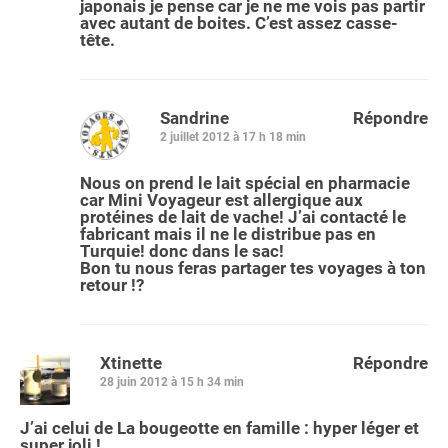
japonais je pense car je ne me vois pas partir
avec autant de boites. C’est assez casse-
tête.
Sandrine
Répondre
2 juillet 2012 à 17 h 18 min
Nous on prend le lait spécial en pharmacie
car Mini Voyageur est allergique aux
protéines de lait de vache! J’ai contacté le
fabricant mais il ne le distribue pas en
Turquie! donc dans le sac!
Bon tu nous feras partager tes voyages à ton
retour !?
Xtinette
Répondre
28 juin 2012 à 15 h 34 min
J’ai celui de La bougeotte en famille : hyper léger et
super joli !