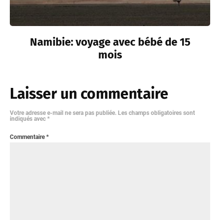
Namibie: voyage avec bébé de 15
mois
Laisser un commentaire
Votre adresse e-mail ne sera pas publiée.
Les champs obligatoires sont
indiqués avec
*
Commentaire
*