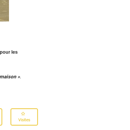
pour les
 maison »
.
Visites