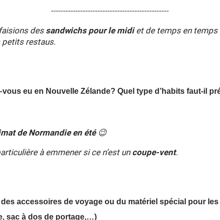
------------------------------------------------
faisions des
sandwichs pour le midi
et de temps en temps 
petits restaus.
–vous eu en Nouvelle Zélande? Quel type d’habits faut-il pr
imat de Normandie en été
😉
articulière à emmener si ce n’est un
coupe-vent
.
 des accessoires de voyage ou du matériel spécial pour les
e, sac à dos de portage,…)