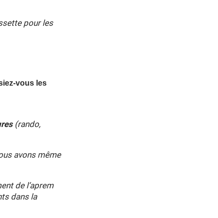
ssette pour les
iez-vous les
ures
(rando,
 nous avons même
ement de l’aprem
ts dans la