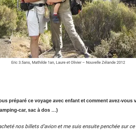
Eric 3.5ans, Mathilde 1an, Laure et Olivier – Nouvelle Zélande 2012
us préparé ce voyage avec enfant et comment avez-vous v
camping-car, sac à dos …)
 acheté nos billets d’avion et me suis ensuite penchée sur ce