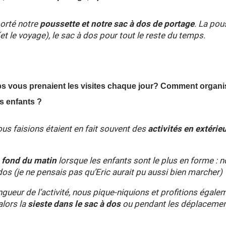
orté notre
poussette et notre sac à dos de portage
. La pou
et le voyage), le sac à dos pour tout le reste du temps.
 vous prenaient les visites chaque jour? Comment organis
s enfants ?
ous faisions étaient en fait souvent des
activités en extérie
à
fond du matin
lorsque les enfants sont le plus en forme :
ndos (je ne pensais pas qu’Eric aurait pu aussi bien marcher)
ongueur de l’activité, nous pique-niquions et profitions égal
alors la
sieste dans le sac à dos
ou pendant les déplacemen