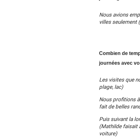
Nous avions emp
villes seulement (
Combien de temps
journées avec vo
Les visites que n
plage, lac)
Nous profitions 
fait de belles ra
Puis suivant la l
(Mathilde faisait 
voiture)