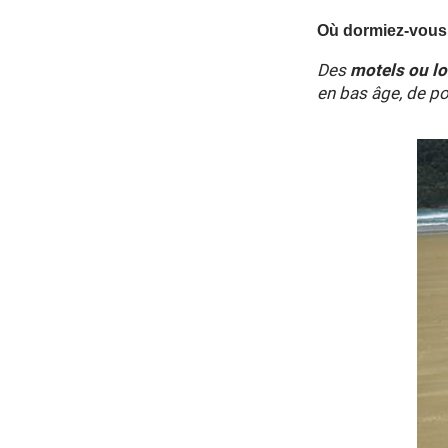
Où dormiez-vous 
Des
motels ou l
en bas âge, de po