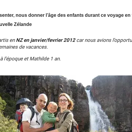
enter, nous donner l’âge des enfants durant ce voyage en f
uvelle Zélande
rtis en
NZ en janvier/fevrier 2012
car nous avions l’opportu
semaines de vacances.
 à l’époque et Mathilde 1 an.