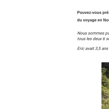
Pouvez-vous prés
du voyage en No
Nous sommes pa
tous les deux 6 
Eric avait 3,5 ans