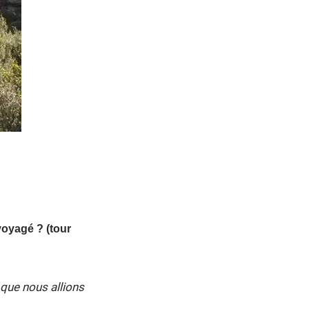
oyagé ? (tour
 que nous allions