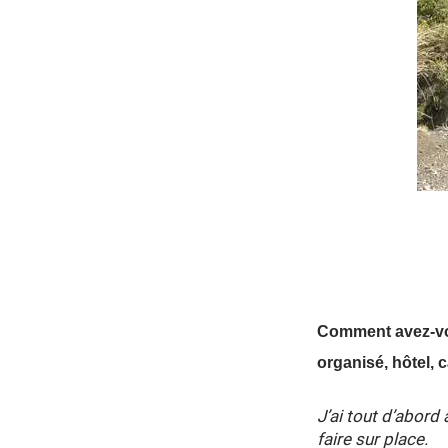
Comment avez-vo
organisé, hôtel, 
J’ai tout d’abord
faire sur place.