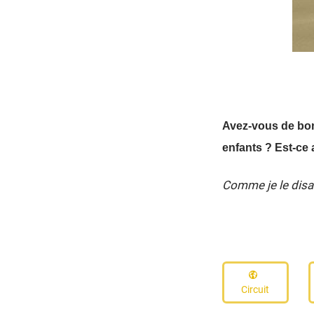
Avez-vous de bon
enfants ? Est-ce
Comme je le dis
Circuit