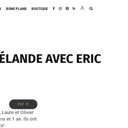
R
BONS PLANS
BOUTIQUE
ÉLANDE AVEC ERIC
PDF 📄
 Laure et Olivier
s et 1 an. Ils ont
ds!