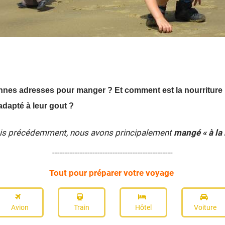
nes adresses pour manger ? Et comment est la nourriture 
 adapté à leur gout ?
ais précédemment, nous avons principalement
mangé « à la
------------------------------------------------
Tout pour préparer votre voyage
Avion
Train
Hôtel
Voiture