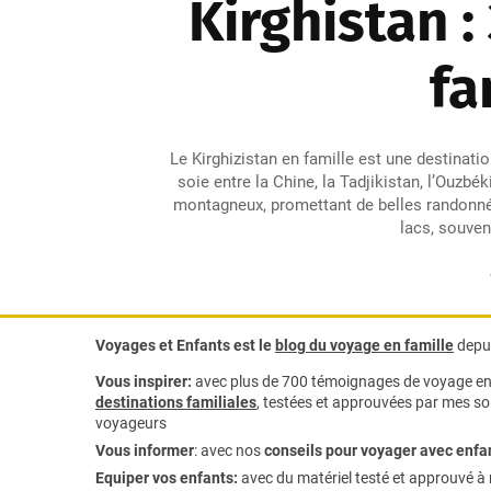
Kirghistan 
fa
Le Kirghizistan en famille est une destinatio
soie entre la Chine, la Tadjikistan, l’Ouzbé
montagneux, promettant de belles randonné
lacs, souven
Voyages et Enfants est le
blog du voyage en famille
depui
Vous inspirer:
avec plus de 700 témoignages de
voyage en 
destinations familiales
, testées et approuvées par mes soi
voyageurs
Vous informer
:
avec nos
conseils pour voyager avec enfa
Equiper vos enfants:
avec du matériel testé et approuvé à 