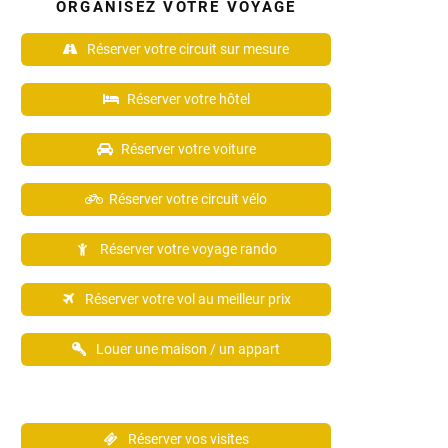
ORGANISEZ VOTRE VOYAGE
Réserver votre circuit sur mesure
Réserver votre hôtel
Réserver votre voiture
Réserver votre circuit vélo
Réserver votre voyage rando
Réserver votre vol au meilleur prix
Louer une maison / un appart
Réserver vos visites