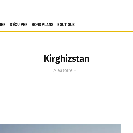
MER
S’ÉQUIPER
BONS PLANS
BOUTIQUE
Kirghizstan
Aléatoire