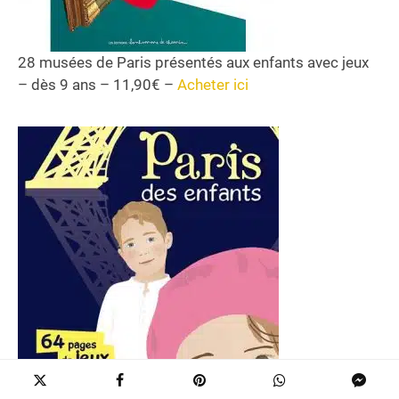
28 musées de Paris présentés aux enfants avec jeux
– dès 9 ans – 11,90€ –
Acheter ici
Jouer et découvrez Paris au fil de votre séjour dès