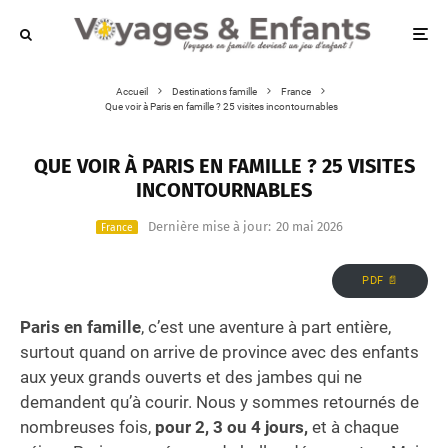
Accueil
Destinations famille
France
Que voir à Paris en famille ? 25 visites incontournables
QUE VOIR À PARIS EN FAMILLE ? 25 VISITES
INCONTOURNABLES
Dernière mise à jour:
20 mai 2026
France
PDF 📄
Paris en famille
, c’est une aventure à part entière,
surtout quand on arrive de province avec des enfants
aux yeux grands ouverts et des jambes qui ne
demandent qu’à courir. Nous y sommes retournés de
nombreuses fois,
pour 2, 3 ou 4 jours,
et à chaque