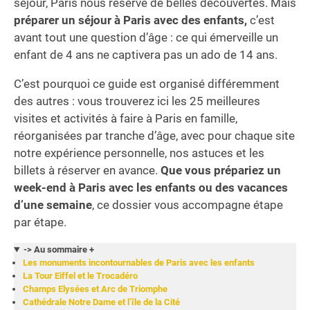
séjour, Paris nous réserve de belles découvertes. Mais
préparer un séjour à Paris avec des enfants,
c’est
avant tout une question d’âge : ce qui émerveille un
enfant de 4 ans ne captivera pas un ado de 14 ans.
C’est pourquoi ce guide est organisé différemment
des autres : vous trouverez ici les 25 meilleures
visites et activités à faire à Paris en famille,
réorganisées par tranche d’âge, avec pour chaque site
notre expérience personnelle, nos astuces et les
billets à réserver en avance.
Que vous prépariez un
week-end à Paris avec les enfants ou des vacances
d’une semaine
, ce dossier vous accompagne étape
par étape.
-> Au sommaire +
Les monuments incontournables de Paris avec les enfants
La Tour Eiffel et le Trocadéro
Champs Elysées et Arc de Triomphe
Cathédrale Notre Dame et l’île de la Cité