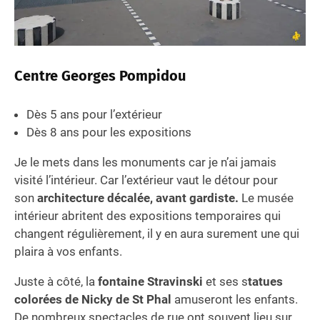
Centre Georges Pompidou
Dès 5 ans pour l’extérieur
Dès 8 ans pour les expositions
Je le mets dans les monuments car je n’ai jamais
visité l’intérieur. Car l’extérieur vaut le détour pour
son
architecture décalée, avant gardiste.
Le musée
intérieur abritent des expositions temporaires qui
changent régulièrement, il y en aura surement une qui
plaira à vos enfants.
Juste à côté, la
fontaine Stravinski
et ses s
tatues
colorées de Nicky de St Phal
amuseront les enfants.
De nombreux spectacles de rue ont souvent lieu sur