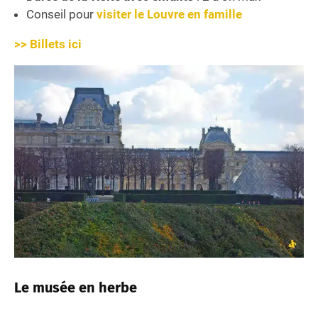
Conseil pour
visiter le Louvre en famille
>> Billets ici
Le musée en herbe