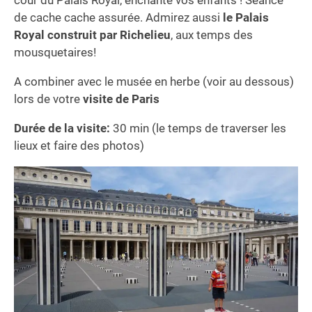
cour du Palais Royal, enchante vos enfants ! Séance
de cache cache assurée. Admirez aussi
le Palais
Royal construit par Richelieu
, aux temps des
mousquetaires!
A combiner avec le musée en herbe (voir au dessous)
lors de votre
visite de Paris
Durée de la visite:
30 min (le temps de traverser les
lieux et faire des photos)