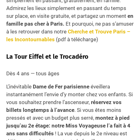
simplement en passant, gratuitement, en famille.
Admirez les lieux simplement en passant du temps
sur place, en visite gratuite, et partagez un moment
en
famille pas cher à Paris.
Et pourquoi, ne pas s’amuser
à les retrouver dans notre
Cherche et Trouve Paris –
les Incontournables
(pdf à télécharge)
La Tour Eiffel et le Trocadéro
Dès 4 ans — tous âges
L’inévitable
Dame de Fer parisienne
éveillera
instantanément l’envie d’y monter chez vos enfants. Si
vous souhaitez prendre l’ascenseur,
réservez vos
billets longtemps à l’avance
. Si vous êtes moins
pressés et avec un budget plus serré,
montez à pied
jusqu’au 2e étage: notre Miss Voyageuse l’a fait à 4
ans sans difficultés
! La vue depuis le 2e niveau est