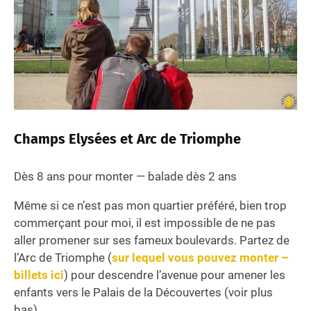
Champs Elysées et Arc de Triomphe
Dès 8 ans pour monter — balade dès 2 ans
Même si ce n’est pas mon quartier préféré, bien trop
commerçant pour moi, il est impossible de ne pas
aller promener sur ses fameux boulevards. Partez de
l’Arc de Triomphe (
sur lequel vous pouvez monter –
billets ici
) pour descendre l’avenue pour amener les
enfants vers le Palais de la Découvertes (voir plus
bas).