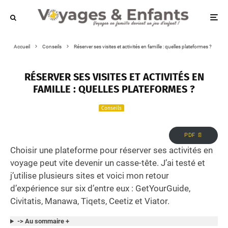
Accueil
Conseils
Réserver ses visites et activités en famille : quelles plateformes ?
RÉSERVER SES VISITES ET ACTIVITÉS EN
FAMILLE : QUELLES PLATEFORMES ?
Conseils
PDF 📄
Choisir une plateforme pour réserver ses activités en
voyage peut vite devenir un casse-tête. J’ai testé et
j’utilise plusieurs sites et voici mon retour
d’expérience sur six d’entre eux : GetYourGuide,
Civitatis, Manawa, Tiqets, Ceetiz et Viator.
-> Au sommaire +