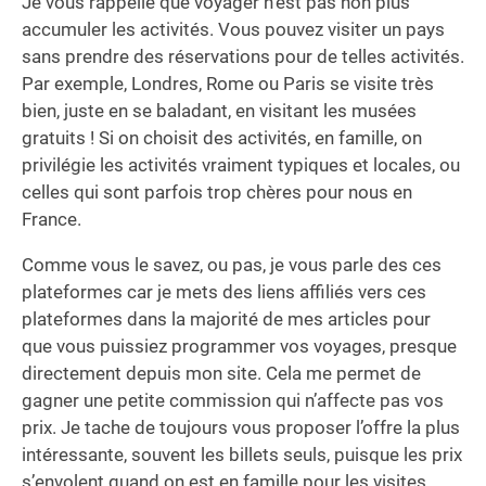
Je vous rappelle que voyager n’est pas non plus
accumuler les activités. Vous pouvez visiter un pays
sans prendre des réservations pour de telles activités.
Par exemple, Londres, Rome ou Paris se visite très
bien, juste en se baladant, en visitant les musées
gratuits ! Si on choisit des activités, en famille, on
privilégie les activités vraiment typiques et locales, ou
celles qui sont parfois trop chères pour nous en
France.
Comme vous le savez, ou pas, je vous parle des ces
plateformes car je mets des liens affiliés vers ces
plateformes dans la majorité de mes articles pour
que vous puissiez programmer vos voyages, presque
directement depuis mon site. Cela me permet de
gagner une petite commission qui n’affecte pas vos
prix. Je tache de toujours vous proposer l’offre la plus
intéressante, souvent les billets seuls, puisque les prix
s’envolent quand on est en famille pour les visites