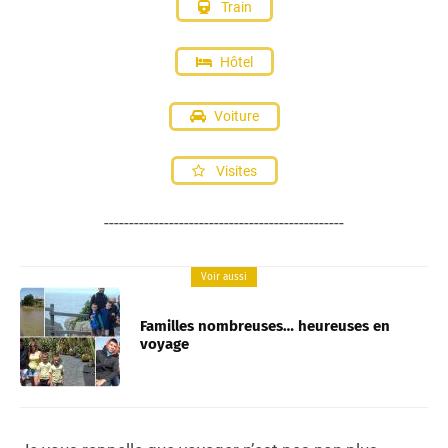
Train
Hôtel
Voiture
Visites
------------------------------------------------
Voir aussi
Familles nombreuses… heureuses en
voyage