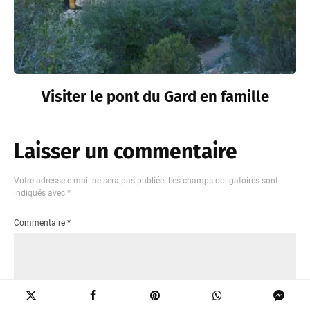
Visiter le pont du Gard en famille
Laisser un commentaire
Votre adresse e-mail ne sera pas publiée.
Les champs obligatoires sont
indiqués avec
*
Commentaire
*