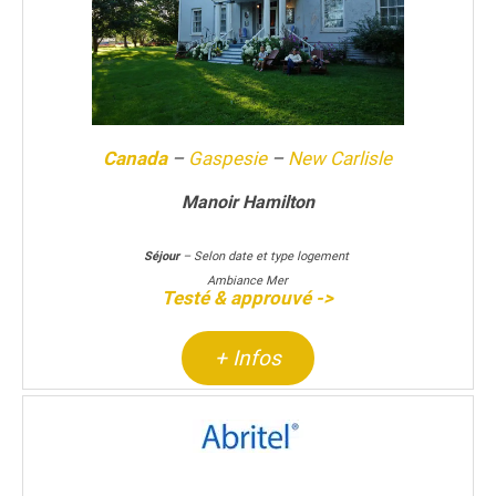
Canada
–
Gaspesie
–
New Carlisle
Manoir Hamilton
Séjour
– Selon date et type logement
Ambiance Mer
Testé & approuvé ->
+ Infos