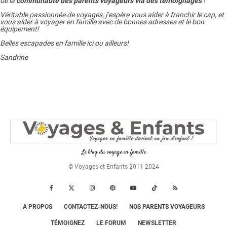
de la
communauté des parents voyageurs via des témoignages
!
Véritable passionnée de voyages, j’espère vous aider à franchir le cap, et
vous aider à voyager en famille avec de bonnes adresses et le bon
équipement!
Belles escapades en famille ici ou ailleurs!
Sandrine
Le blog du voyage en famille
© Voyages et Enfants 2011-2024
A PROPOS
CONTACTEZ-NOUS!
NOS PARENTS VOYAGEURS
TÉMOIGNEZ
LE FORUM
NEWSLETTER