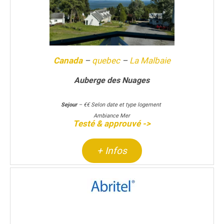
Canada
–
quebec
–
La Malbaie
Auberge des Nuages
Sejour
– €€ Selon date et type logement
Ambiance Mer
Testé & approuvé ->
+ Infos