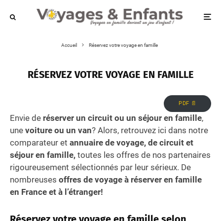
Accueil
Réservez votre voyage en famille
RÉSERVEZ VOTRE VOYAGE EN FAMILLE
PDF 📄
Envie de
réserver un circuit ou un séjour en famille
,
une
voiture ou un van
? Alors, retrouvez ici dans notre
comparateur et
annuaire de voyage, de circuit et
séjour en famille,
toutes les offres de nos partenaires
rigoureusement sélectionnés par leur sérieux. De
nombreuses
offres de voyage à réserver en famille
en France et à l’étranger!
Réservez votre voyage en famille selon