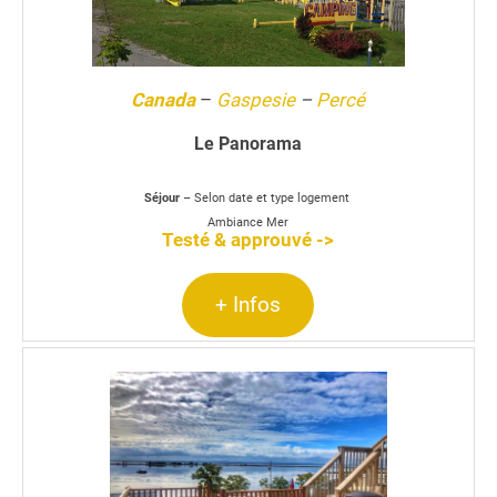
Canada
–
Gaspesie
–
Percé
Le Panorama
Séjour
– Selon date et type logement
Ambiance Mer
Testé & approuvé ->
+ Infos