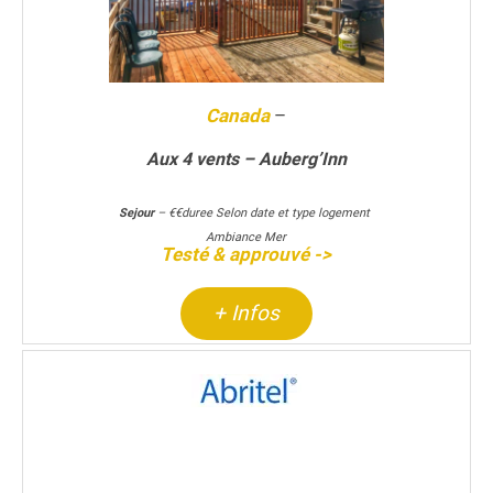
Canada
–
Aux 4 vents – Auberg’Inn
Sejour
– €€duree Selon date et type logement
Ambiance Mer
Testé & approuvé ->
+ Infos