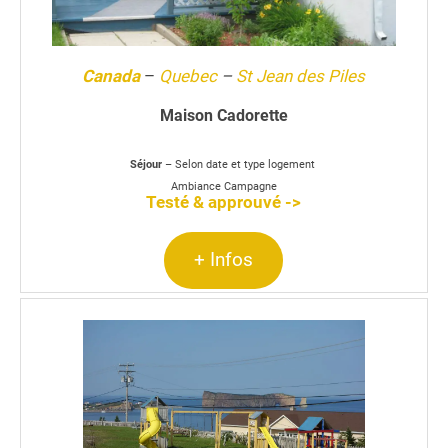
Canada
–
Quebec
–
St Jean des Piles
Maison Cadorette
Séjour
– Selon date et type logement
Ambiance Campagne
Testé & approuvé ->
+ Infos