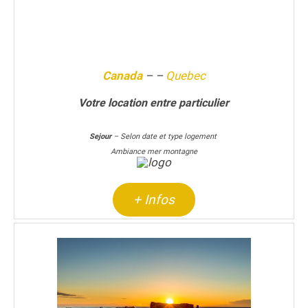
Canada
–
–
Quebec
Votre location entre particulier
Sejour
– Selon date et type logement
Ambiance mer montagne
+ Infos