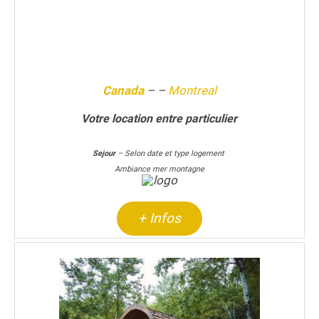
Canada
–
–
Montreal
Votre location entre particulier
Sejour
– Selon date et type logement
Ambiance mer montagne
+ Infos