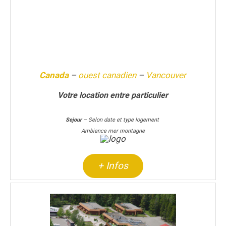
Canada
–
ouest canadien
–
Vancouver
Votre location entre particulier
Sejour
– Selon date et type logement
Ambiance mer montagne
+ Infos