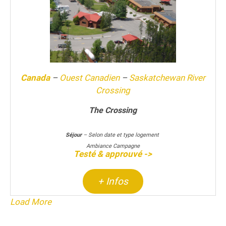
Canada
–
Ouest Canadien
–
Saskatchewan River
Crossing
The Crossing
Séjour
– Selon date et type logement
Ambiance Campagne
Testé & approuvé ->
+ Infos
Load More