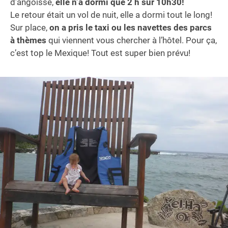
d’angoisse,
elle n’a dormi que 2 h sur 10h30!
Le retour était un vol de nuit, elle a dormi tout le long!
Sur place,
on a pris le taxi ou les navettes des parcs
à thèmes
qui viennent vous chercher à l’hôtel. Pour ça,
c’est top le Mexique! Tout est super bien prévu!