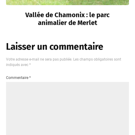
Vallée de Chamonix : le parc
animalier de Merlet
Laisser un commentaire
Votre adresse e-mail ne sera pas publiée.
Les champs obligatoires sont
indiqués avec
*
Commentaire
*