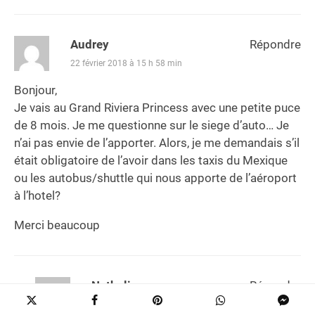
Audrey
Répondre
22 février 2018 à 15 h 58 min
Bonjour,
Je vais au Grand Riviera Princess avec une petite puce
de 8 mois. Je me questionne sur le siege d’auto… Je
n’ai pas envie de l’apporter. Alors, je me demandais s’il
était obligatoire de l’avoir dans les taxis du Mexique
ou les autobus/shuttle qui nous apporte de l’aéroport
à l’hotel?
Merci beaucoup
Nathalie
Répondre
23 février 2018 à 20 h 52 min