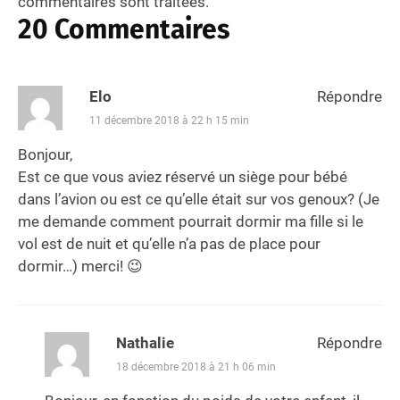
commentaires sont traitées
.
20 Commentaires
Elo
Répondre
11 décembre 2018 à 22 h 15 min
Bonjour,
Est ce que vous aviez réservé un siège pour bébé
dans l’avion ou est ce qu’elle était sur vos genoux? (Je
me demande comment pourrait dormir ma fille si le
vol est de nuit et qu’elle n’a pas de place pour
dormir…) merci! 😉
Nathalie
Répondre
18 décembre 2018 à 21 h 06 min