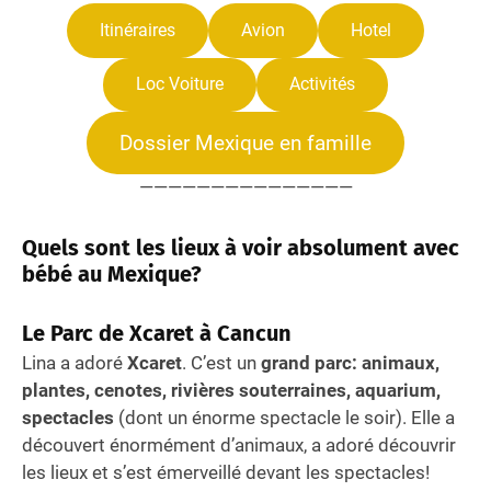
Itinéraires
Avion
Hotel
Loc Voiture
Activités
Dossier Mexique en famille
———————————————
Quels sont les lieux à voir absolument avec
bébé au Mexique?
Le Parc de Xcaret à Cancun
Lina a adoré
Xcaret
. C’est un
grand parc: animaux,
plantes, cenotes, rivières souterraines, aquarium,
spectacles
(dont un énorme spectacle le soir). Elle a
découvert énormément d’animaux, a adoré découvrir
les lieux et s’est émerveillé devant les spectacles!