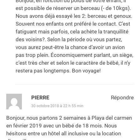
Bonjour, en fonction du poids de votre enfant, il
est possible de réserver un berceau (- de 10kgs).
Nous avons déjà essayé les 2: berceau et genoux.
Souvent nos enfants ont préféré le contact. C’est
fatiguant mais parfois, cela achète la tranquillité
des voisins?. Selon la période où vous partez,
vous aurez peut-être la chance d’avoir un avion
pas trop plein. Économiquement parlant, un siège,
c’est très cher et selon le caractère de bébé, il n’y
restera pas longtemps. Bon voyage!
PIERRE
Répondre
30 octobre 2018 à 22 h 55 min
Bonjour, nous partons 2 semaines à Playa del carmen
en février 2019 avec un bébé de 18 mois. Nous
hésitons entre un hôtel all inclusive ou la location