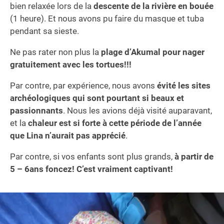
bien relaxée lors de la
descente de la rivière en bouée
(1 heure). Et nous avons pu faire du masque et tuba
pendant sa sieste.
Ne pas rater non plus la
plage d’Akumal pour nager
gratuitement avec les tortues!!!
Par contre, par expérience, nous avons
évité les sites
archéologiques qui sont pourtant si beaux et
passionnants
. Nous les avions déjà visité auparavant,
et la
chaleur est si forte à cette période de l’année
que Lina n’aurait pas apprécié
.
Par contre, si vos enfants sont plus grands,
à partir de
5 – 6ans foncez! C’est vraiment captivant!