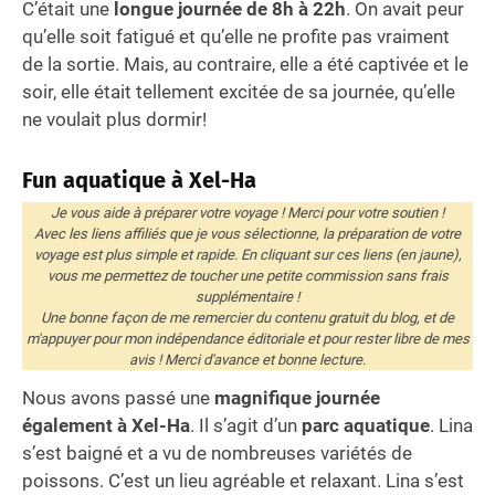
C’était une
longue journée de 8h à 22h
. On avait peur
qu’elle soit fatigué et qu’elle ne profite pas vraiment
de la sortie. Mais, au contraire, elle a été captivée et le
soir, elle était tellement excitée de sa journée, qu’elle
ne voulait plus dormir!
Fun aquatique à Xel-Ha
Je vous aide à préparer votre voyage ! Merci pour votre soutien !
Avec les liens affiliés que je vous sélectionne, la préparation de votre
voyage est plus simple et rapide. En cliquant sur ces liens (en jaune),
vous me permettez de toucher une petite commission sans frais
supplémentaire !
Une bonne façon de me remercier du contenu gratuit du blog, et de
m'appuyer pour mon indépendance éditoriale et pour rester libre de mes
avis ! Merci d'avance et bonne lecture.
Nous avons passé une
magnifique journée
également à Xel-Ha
. Il s’agit d’un
parc aquatique
. Lina
s’est baigné et a vu de nombreuses variétés de
poissons. C’est un lieu agréable et relaxant. Lina s’est