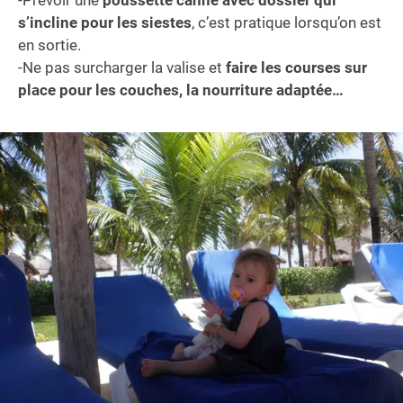
-Prévoir une
poussette canne avec dossier qui
s’incline pour les siestes
, c’est pratique lorsqu’on est
en sortie.
-Ne pas surcharger la valise et
faire les courses sur
place pour les couches, la nourriture adaptée…