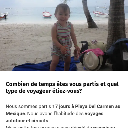
Combien de temps êtes vous partis et quel
type de voyageur étiez-vous?
Nous sommes partis
17 jours à Playa Del Carmen au
Mexique
. Nous avons l’habitude des
voyages
autotour et circuits
.
Mais, cette fois-ci nous avons décidé de
revenir au