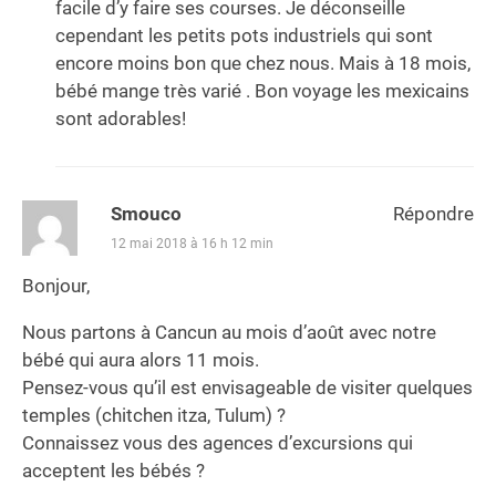
facile d’y faire ses courses. Je déconseille
cependant les petits pots industriels qui sont
encore moins bon que chez nous. Mais à 18 mois,
bébé mange très varié . Bon voyage les mexicains
sont adorables!
Smouco
Répondre
12 mai 2018 à 16 h 12 min
Bonjour,
Nous partons à Cancun au mois d’août avec notre
bébé qui aura alors 11 mois.
Pensez-vous qu’il est envisageable de visiter quelques
temples (chitchen itza, Tulum) ?
Connaissez vous des agences d’excursions qui
acceptent les bébés ?