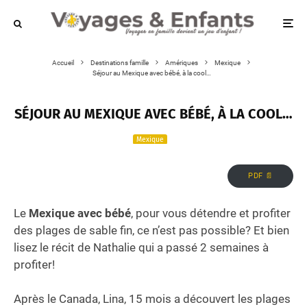
Accueil
Destinations famille
Amériques
Mexique
Séjour au Mexique avec bébé, à la cool…
SÉJOUR AU MEXIQUE AVEC BÉBÉ, À LA COOL…
Mexique
PDF 📄
Le
Mexique avec bébé
, pour vous détendre et profiter
des plages de sable fin, ce n’est pas possible? Et bien
lisez le récit de Nathalie qui a passé 2 semaines à
profiter!
Après le Canada, Lina, 15 mois a découvert les plages