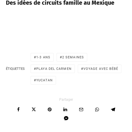
Des idées de circuits famille au Mexique
1-3 ANS
2 SEMAINES
ÉTIQUETTES
PLAYA DEL CARMEN
VOYAGE AVEC BÉBÉ
YUCATAN
Partager