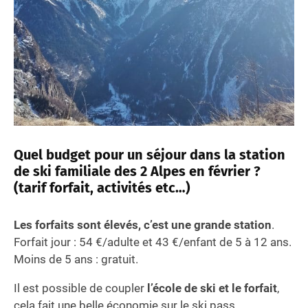
Quel budget pour un séjour dans la station
de ski familiale des 2 Alpes en février ?
(tarif forfait, activités etc…)
Les forfaits sont élevés, c’est une grande station
.
Forfait jour : 54 €/adulte et 43 €/enfant de 5 à 12 ans.
Moins de 5 ans : gratuit.
Il est possible de coupler
l’école de ski et le forfait
,
cela fait une belle économie sur le ski pass.