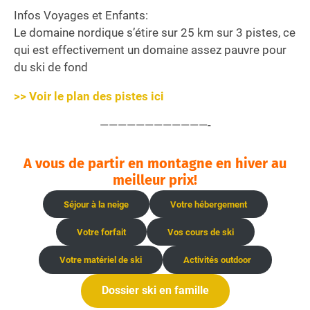
Infos Voyages et Enfants:
Le domaine nordique s’étire sur 25 km sur 3 pistes, ce
qui est effectivement un domaine assez pauvre pour
du ski de fond
>> Voir le plan des pistes ici
————————————-
A vous de partir en montagne en hiver au
meilleur prix!
Séjour à la neige
Votre hébergement
Votre forfait
Vos cours de ski
Votre matériel de ski
Activités outdoor
Dossier ski en famille