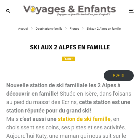
Accueil
Destinations famille
France
Ski aux 2 Alpes en famille
SKI AUX 2 ALPES EN FAMILLE
France
PDF 📄
Nouvelle station de ski familiale les 2 Alpes à
découvrir en famille
! Située en Isère, dans l’oisans
au pied du massif des Ecrins,
cette station est une
station réputée pour du grand ski
!
Mais
c’est aussi une
station de ski famille
, en
choisissent ses coins, ses pistes et ses activités.
Aujourd’hui Katy, une maman qui nous suit sur le