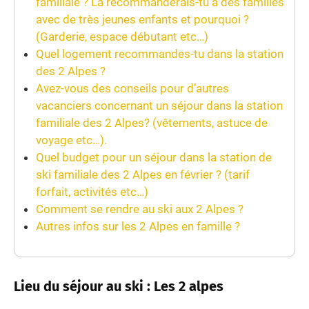
familiale ? La recommanderais-tu à des familles
avec de très jeunes enfants et pourquoi ?
(Garderie, espace débutant etc…)
Quel logement recommandes-tu dans la station
des 2 Alpes ?
Avez-vous des conseils pour d’autres
vacanciers concernant un séjour dans la station
familiale des 2 Alpes? (vêtements, astuce de
voyage etc…).
Quel budget pour un séjour dans la station de
ski familiale des 2 Alpes en février ? (tarif
forfait, activités etc…)
Comment se rendre au ski aux 2 Alpes ?
Autres infos sur les 2 Alpes en famille ?
Lieu du séjour au ski : Les 2 alpes