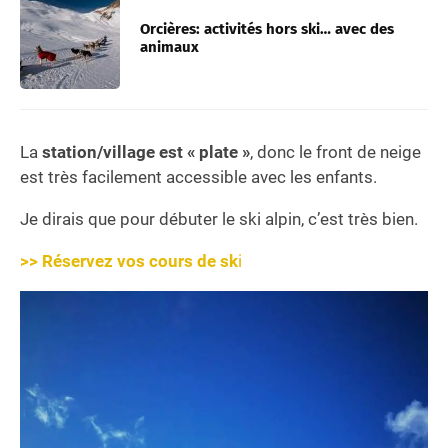
Orcières: activités hors ski… avec des
animaux
La
station/village est « plate »
, donc le front de neige
est très facilement accessible avec les enfants.
Je dirais que pour débuter le ski alpin, c’est très bien.
>> Réservez vos cours de sk
i