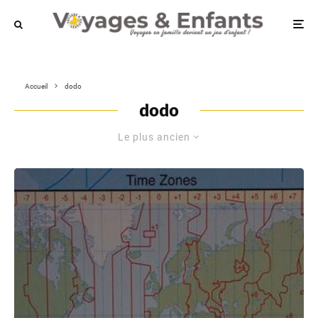
Accueil
dodo
dodo
Le plus ancien