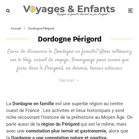
Accueil
Dordogne Périgord
Dordogne Périgord
Envie de découvrir la Dordogne en famille? Alors retrouvez
sur le blog, carnet de voyage, témoignage pour savoir que
faire dans le Périgord, où dormir, bonnes adresses
Dernier
La
Dordogne en famille
est une superbe région au centre
ouest de France . Les activités et lieux historiques y sont
riche recouvrant l'histoire de la préhistoire au Moyen Âge. On
parle aussi de la
région du Périgord
qui est la même, mais
avec une
connotation plus terroir et gastronomie,
alors que
la
Dordogne a une connotation nature et sportive.