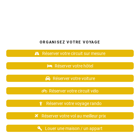
ORGANISEZ VOTRE VOYAGE
Réserver votre circuit sur mesure
Réserver votre hôtel
Réserver votre voiture
Réserver votre circuit vélo
Réserver votre voyage rando
Réserver votre vol au meilleur prix
Louer une maison / un appart