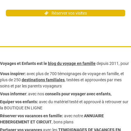
Réserver vos visites
Voyages et Enfants est le
blog du voyage en famille
depuis 2011, pour
Vous inspirer:
avec plus de 700 témoignages de
voyage en famille,
et
plus de 250
destinations familiales
, testées et approuvées par mes
soins et par les parents voyageurs
Vous informer
:
avec nos
conseils pour voyager avec enfants
,
Equiper vos enfants:
avec du matériel testé et approuvé à retrouver sur
la
BOUTIQUE EN LIGNE
Réserver vos vacances en famille:
avec notre
ANNUAIRE
HEBERGEMENT ET CIRCUIT
, bons plans
Partager vos vacances
avec les
TEMOIGNAGES DE VACANCES EN