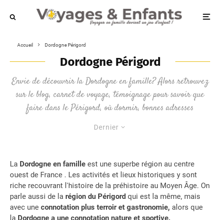
Accueil
Dordogne Périgord
Dordogne Périgord
Envie de découvrir la Dordogne en famille? Alors retrouvez
sur le blog, carnet de voyage, témoignage pour savoir que
faire dans le Périgord, où dormir, bonnes adresses
Dernier
La
Dordogne en famille
est une superbe région au centre
ouest de France . Les activités et lieux historiques y sont
riche recouvrant l'histoire de la préhistoire au Moyen Âge. On
parle aussi de la
région du Périgord
qui est la même, mais
avec une
connotation plus terroir et gastronomie,
alors que
la
Dordogne a une connotation nature et sportive.