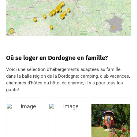
Où se loger en Dordogne en famille?
Voici une sélection d'hébergements adaptées au famille
dans la balle région de la Dordogne: camping, club vacances,
chambres d'hôtes ou hôtel de charme, il y a pour tous les
gouts!