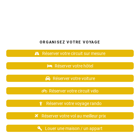
ORGANISEZ VOTRE VOYAGE
Réserver votre circuit sur mesure
Réserver votre hôtel
Réserver votre voiture
Réserver votre circuit vélo
Réserver votre voyage rando
Réserver votre vol au meilleur prix
Louer une maison / un appart