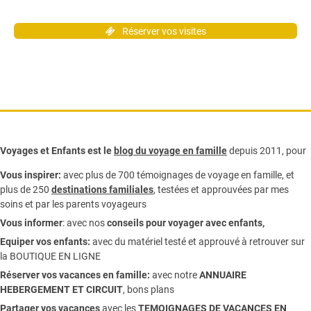
Réserver vos visites
Voyages et Enfants est le
blog du voyage en famille
depuis 2011, pour
Vous inspirer:
avec plus de 700 témoignages de
voyage en famille,
et
plus de 250
destinations familiales
, testées et approuvées par mes
soins et par les parents voyageurs
Vous informer
:
avec nos
conseils pour voyager avec enfants
,
Equiper vos enfants:
avec du matériel testé et approuvé à retrouver sur
la
BOUTIQUE EN LIGNE
Réserver vos vacances en famille:
avec notre
ANNUAIRE
HEBERGEMENT ET CIRCUIT
, bons plans
Partager vos vacances
avec les
TEMOIGNAGES DE VACANCES EN