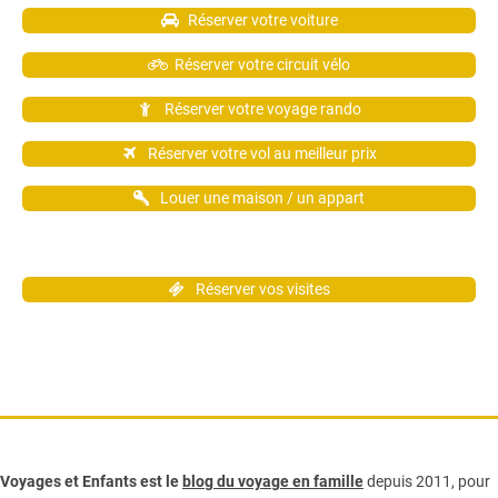
Réserver votre voiture
Réserver votre circuit vélo
Réserver votre voyage rando
Réserver votre vol au meilleur prix
Louer une maison / un appart
Réserver vos visites
Voyages et Enfants est le
blog du voyage en famille
depuis 2011, pour