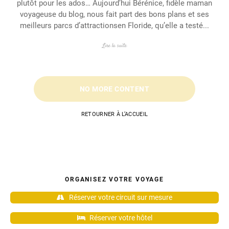
plutôt pour les ados… Aujourd’hui Bérénice, fidèle maman
voyageuse du blog, nous fait part des bons plans et ses
meilleurs parcs d’attractionsen Floride, qu’elle a testé...
Lire la suite
NO MORE CONTENT
RETOURNER À L’ACCUEIL
ORGANISEZ VOTRE VOYAGE
Réserver votre circuit sur mesure
Réserver votre hôtel