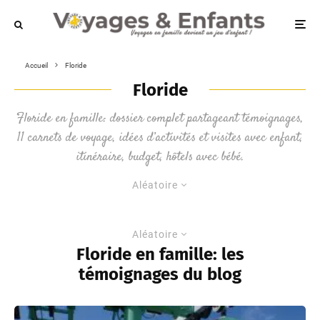
Accueil
Floride
Floride
Floride en famille: dossier complet partageant témoignages,
11 carnets de voyage, idées d’activités et visites avec enfant,
itinéraire, budget, hôtels avec bébé.
Aléatoire
Aléatoire
Floride en famille: les
témoignages du blog