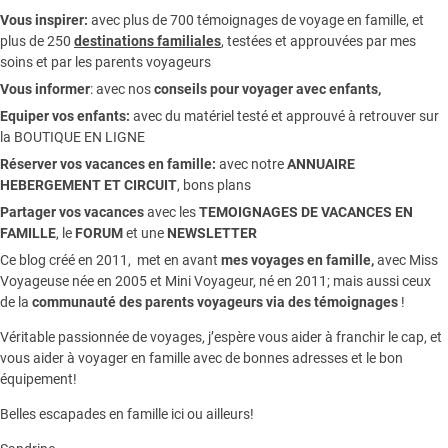
Vous inspirer:
avec plus de 700 témoignages de
voyage en famille,
et
plus de 250
destinations familiales
, testées et approuvées par mes
soins et par les parents voyageurs
Vous informer
:
avec nos
conseils pour voyager avec enfants
,
Equiper vos enfants:
avec du matériel testé et approuvé à retrouver sur
la
BOUTIQUE EN LIGNE
Réserver vos vacances en famille:
avec notre
ANNUAIRE
HEBERGEMENT ET CIRCUIT
, bons plans
Partager vos vacances
avec les
TEMOIGNAGES DE VACANCES EN
FAMILLE
, le
FORUM
et une
NEWSLETTER
Ce blog créé en 2011, met en avant
mes voyages en famille,
avec Miss
Voyageuse née en 2005 et Mini Voyageur, né en 2011; mais aussi ceux
de la
communauté des parents voyageurs via des témoignages
!
Véritable passionnée de voyages, j’espère vous aider à franchir le cap, et
vous aider à voyager en famille avec de bonnes adresses et le bon
équipement!
Belles escapades en famille ici ou ailleurs!