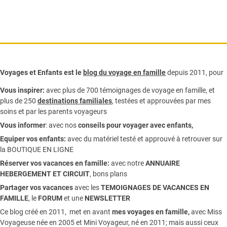
Voyages et Enfants est le
blog du voyage en famille
depuis 2011, pour
Vous inspirer:
avec plus de 700 témoignages de
voyage en famille,
et
plus de 250
destinations familiales
, testées et approuvées par mes
soins et par les parents voyageurs
Vous informer
:
avec nos
conseils pour voyager avec enfants
,
Equiper vos enfants:
avec du matériel testé et approuvé à retrouver sur
la
BOUTIQUE EN LIGNE
Réserver vos vacances en famille:
avec notre
ANNUAIRE
HEBERGEMENT ET CIRCUIT
, bons plans
Partager vos vacances
avec les
TEMOIGNAGES DE VACANCES EN
FAMILLE
, le
FORUM
et une
NEWSLETTER
Ce blog créé en 2011, met en avant
mes voyages en famille,
avec Miss
Voyageuse née en 2005 et Mini Voyageur, né en 2011; mais aussi ceux