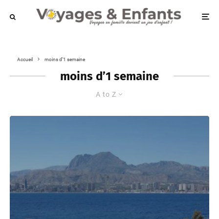
Accueil
moins d’1 semaine
moins d’1 semaine
A to Z