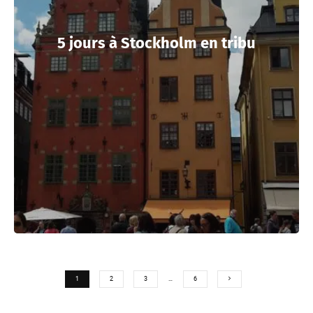
5 jours à Stockholm en tribu
1
2
3
…
6