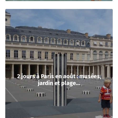
2 jours à Paris en août : musées,
jardin et plage…