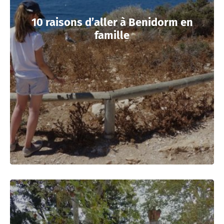
10 raisons d’aller à Benidorm en
famille