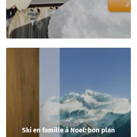
Ski en famille à Noel: bon plan