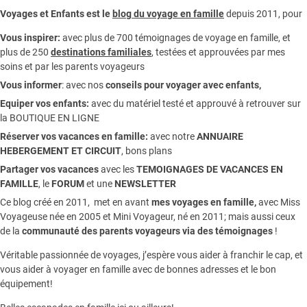
Voyages et Enfants est le
blog du voyage en famille
depuis 2011, pour
Vous inspirer:
avec plus de 700 témoignages de
voyage en famille,
et
plus de 250
destinations familiales
, testées et approuvées par mes
soins et par les parents voyageurs
Vous informer
:
avec nos
conseils pour voyager avec enfants
,
Equiper vos enfants:
avec du matériel testé et approuvé à retrouver sur
la
BOUTIQUE EN LIGNE
Réserver vos vacances en famille:
avec notre
ANNUAIRE
HEBERGEMENT ET CIRCUIT
, bons plans
Partager vos vacances
avec les
TEMOIGNAGES DE VACANCES EN
FAMILLE
, le
FORUM
et une
NEWSLETTER
Ce blog créé en 2011, met en avant
mes voyages en famille,
avec Miss
Voyageuse née en 2005 et Mini Voyageur, né en 2011; mais aussi ceux
de la
communauté des parents voyageurs via des témoignages
!
Véritable passionnée de voyages, j’espère vous aider à franchir le cap, et
vous aider à voyager en famille avec de bonnes adresses et le bon
équipement!