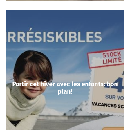
Partir cet hiver avec les enfants: bon
plan!