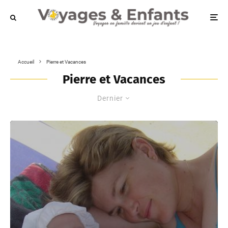
Accueil
Pierre et Vacances
Pierre et Vacances
Dernier