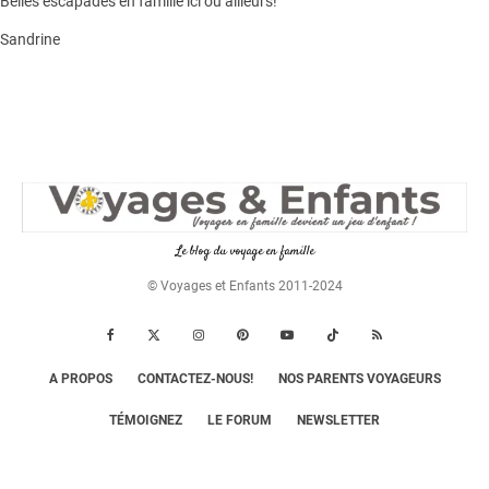
Belles escapades en famille ici ou ailleurs!
Sandrine
Le blog du voyage en famille
© Voyages et Enfants 2011-2024
A PROPOS
CONTACTEZ-NOUS!
NOS PARENTS VOYAGEURS
TÉMOIGNEZ
LE FORUM
NEWSLETTER