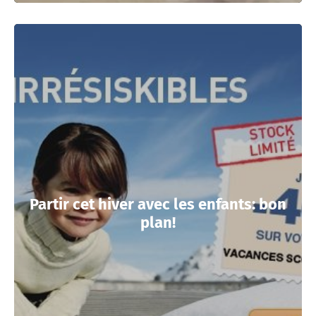
Partir cet hiver avec les enfants: bon
plan!