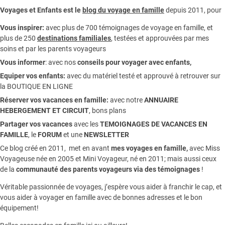
Voyages et Enfants est le
blog du voyage en famille
depuis 2011, pour
Vous inspirer:
avec plus de 700 témoignages de
voyage en famille,
et
plus de 250
destinations familiales
, testées et approuvées par mes
soins et par les parents voyageurs
Vous informer
:
avec nos
conseils pour voyager avec enfants
,
Equiper vos enfants:
avec du matériel testé et approuvé à retrouver sur
la
BOUTIQUE EN LIGNE
Réserver vos vacances en famille:
avec notre
ANNUAIRE
HEBERGEMENT ET CIRCUIT
, bons plans
Partager vos vacances
avec les
TEMOIGNAGES DE VACANCES EN
FAMILLE
, le
FORUM
et une
NEWSLETTER
Ce blog créé en 2011, met en avant
mes voyages en famille,
avec Miss
Voyageuse née en 2005 et Mini Voyageur, né en 2011; mais aussi ceux
de la
communauté des parents voyageurs via des témoignages
!
Véritable passionnée de voyages, j’espère vous aider à franchir le cap, et
vous aider à voyager en famille avec de bonnes adresses et le bon
équipement!