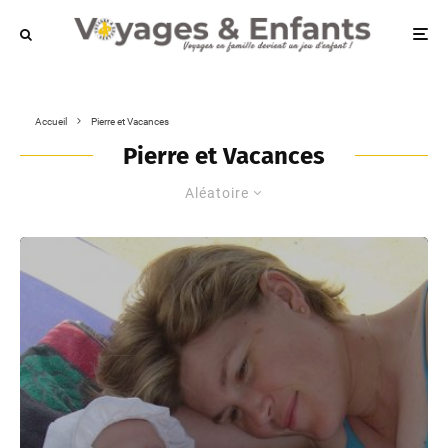
Accueil
Pierre et Vacances
Pierre et Vacances
Aléatoire