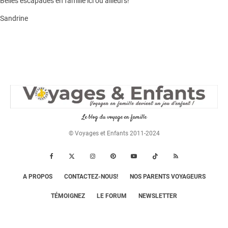
Belles escapades en famille ici ou ailleurs!
Sandrine
Le blog du voyage en famille
© Voyages et Enfants 2011-2024
A PROPOS
CONTACTEZ-NOUS!
NOS PARENTS VOYAGEURS
TÉMOIGNEZ
LE FORUM
NEWSLETTER