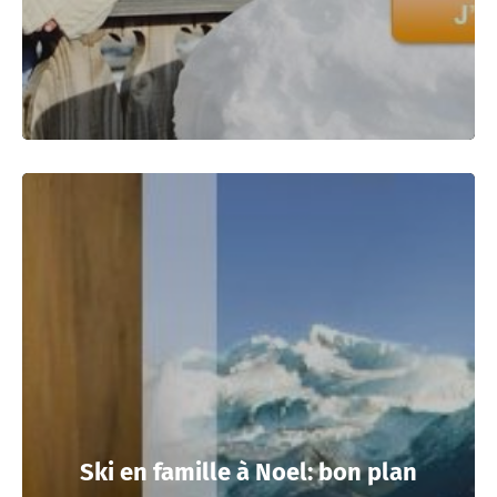
Ski en famille à Noel: bon plan