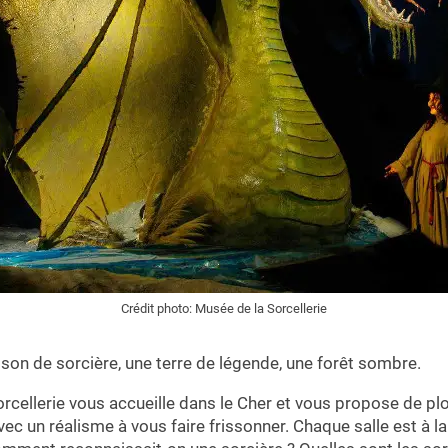
Crédit photo: Musée de la Sorcellerie
on de sorcière, une terre de légende, une forêt sombre.
rcellerie vous accueille dans le Cher et vous propose de pl
avec un réalisme à vous faire frissonner. Chaque salle est à l