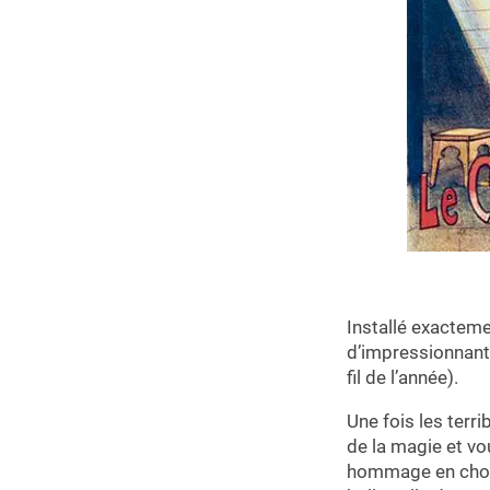
Installé exacteme
d’impressionnants
fil de l’année).
Une fois les terr
de la magie et vo
hommage en chois