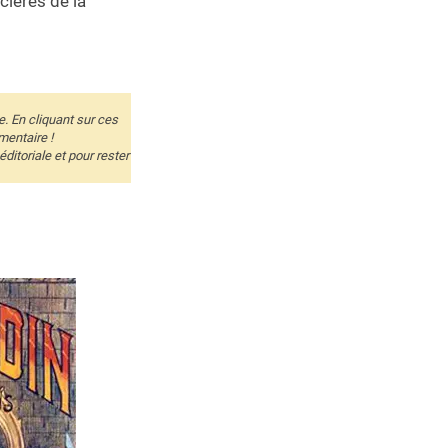
cières de la
e. En cliquant sur ces
mentaire !
itoriale et pour rester