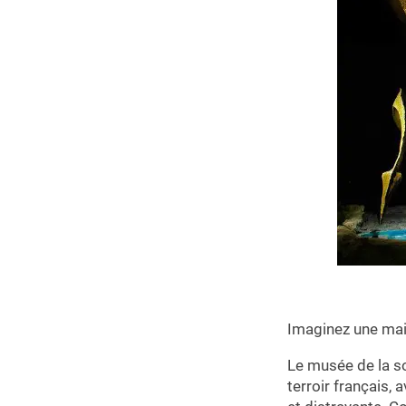
Imaginez une mais
Le musée de la so
terroir français, 