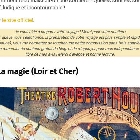
omment reconnaissait-on une sorcière ? Quelles sont les sor
f, ludique et incontournable !
r
le site officiel
.
Je vous aide à préparer votre voyage ! Merci pour votre soutien !
és que je vous sélectionne, la préparation de votre voyage est plus simple et rapid
 jaune), vous me permettez de toucher une petite commission sans frais supplé
remercier du contenu gratuit du blog, et de m'appuyer pour mon indépendance éd
libre de mes avis ! Merci d'avance et bonne lecture.
a magie (Loir et Cher)