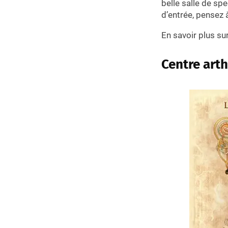
belle salle de sp
d’entrée, pensez 
En savoir plus su
Centre arth