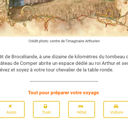
Crédit photo: centre de l’imaginaire Arthurien
êt de Brocéliande, à une dizaine de kilomètres du tombeau 
château de Comper abrite un espace dédié au roi Arthur et s
êvez et soyez à votre tour chevalier de la table ronde.
------------------------------------------------
Tout pour préparer votre voyage
Avion
Train
Hôtel
Voiture