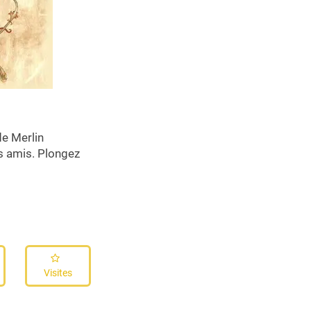
de Merlin
es amis. Plongez
Visites