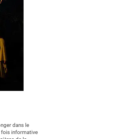
onger dans le
a fois informative