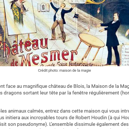
Crédit photo: maison de la magie
nt face au magnifique château de Blois, la Maison de la Magi
 dragons sortant leur tête par la fenêtre régulièrement (hora
ibles animaux calmés, entrez dans cette maison qui vous intro
us initiera aux incroyables tours de Robert Houdin (à qui Hou
it son pseudonyme). L’ensemble dissimule également des i