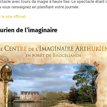
ectacle avec tours de magie à heure fixe. Le spectacle étant i
à vous renseignez en planifiant votre journée.
r
le site officiel
.
urien de l’imaginaire