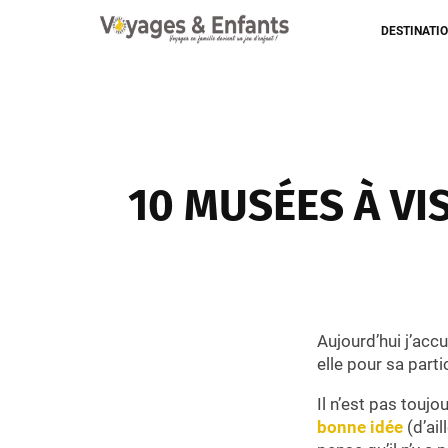
DESTINATI
10 MUSÉES À VI
Aujourd’hui j’acc
elle pour sa parti
Il n’est pas toujo
bonne idée
(d’ai