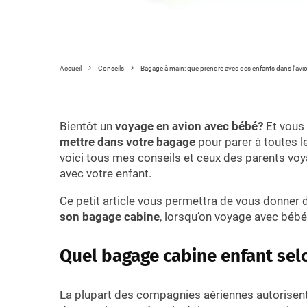
Accueil
Conseils
Bagage à main: que prendre avec des enfants dans l’avi
Bientôt un
voyage en avion avec bébé?
Et vous 
mettre dans votre bagage
pour parer à toutes l
voici tous mes conseils et ceux des parents vo
avec votre enfant.
Ce petit article vous permettra de vous donner
son bagage cabine
, lorsqu’on voyage avec bébé 
Quel bagage cabine enfant sel
La plupart des compagnies aériennes autorisen