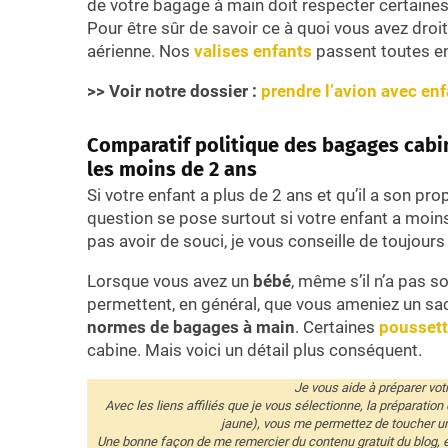
de votre bagage à main doit respecter certaine
Pour être sûr de savoir ce à quoi vous avez dro
aérienne. Nos
valises enfants
passent toutes e
>> Voir notre dossier :
p
rendre l’avion avec enf
Comparatif politique des bagages cabin
les moins de 2 ans
Si votre enfant a plus de 2 ans et qu’il a son pr
question se pose surtout si votre enfant a moins
pas avoir de souci, je vous conseille de toujours
Lorsque vous avez un
bébé
, même s’il n’a pas 
permettent, en général, que vous ameniez un s
normes de bagages à main
. Certaines
poussett
cabine. Mais voici un détail plus conséquent.
Je vous aide à préparer votr
Avec les liens affiliés que je vous sélectionne, la préparation
jaune), vous me permettez de toucher u
Une bonne façon de me remercier du contenu gratuit du blog, e