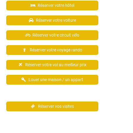
Réserver votre hôtel
Réserver votre voiture
Réserver votre circuit vélo
Réserver votre voyage rando
Réserver votre vol au meilleur prix
Louer une maison / un appart
Réserver vos visites