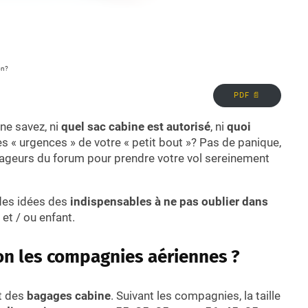
on?
PDF 📄
ne savez, ni
quel sac cabine est autorisé
, ni
quoi
es « urgences » de votre « petit bout »? Pas de panique,
yageurs du forum pour prendre votre vol sereinement
 des idées des
indispensables à ne pas oublier dans
et / ou enfant.
on les compagnies aériennes ?
t des
bagages cabine
. Suivant les compagnies, la taille