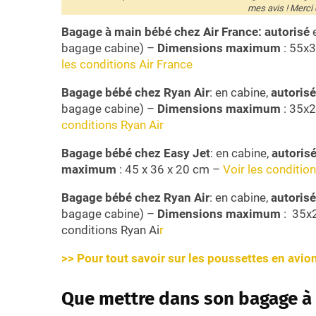
mes avis ! Merci 
Bagage à main bébé chez Air France: autorisé
bagage cabine) –
Dimensions maximum
: 55x
les conditions Air France
Bagage bébé chez Ryan Air
: en cabine,
autorisé
bagage cabine) –
Dimensions maximum
: 35x
conditions Ryan Ai
r
Bagage bébé chez Easy Jet
: en cabine,
autoris
maximum
: 45 x 36 x 20 cm –
Voir les conditio
Bagage bébé chez Ryan Air
: en cabine,
autorisé
bagage cabine) –
Dimensions maximum
: 35x
conditions Ryan Ai
r
>> Pour tout savoir sur les poussettes en avion 
Que mettre dans son bagage à 