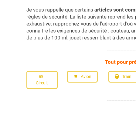
Je vous rappelle que certains
articles sont com
règles de sécurité. La liste suivante reprend les
p
exhaustive; rapprochez-vous de l’aéroport d’où
connaitre les exigences de sécurité : couteau, a
de plus de 100 ml, jouet ressemblant à des arm
-------------------
Tout pour pr
Avion
Train
Circuit
-------------------