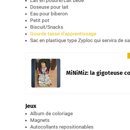
Lait en poudre/Lait bébé
Doseuse pour lait
Eau pour biberon
Petit pot
Biscuit/Snacks
Gourde tasse d’apprentissage
Sac en plastique type Zyploc qui servira de s
MiNiMiz: la gigoteuse 
Jeux
Album de coloriage
Magnets
Autocollants repositionables