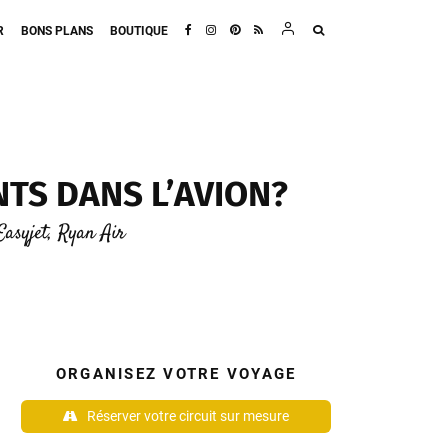
R
BONS PLANS
BOUTIQUE
NTS DANS L’AVION?
Easyjet, Ryan Air
ORGANISEZ VOTRE VOYAGE
Réserver votre circuit sur mesure