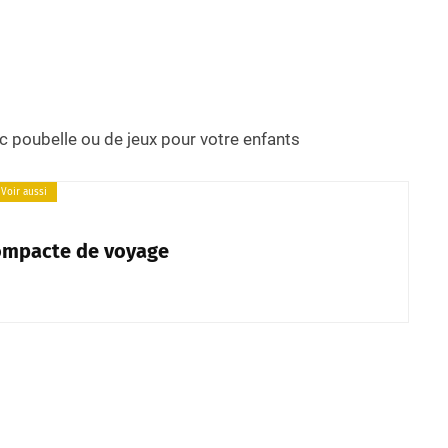
ac poubelle ou de jeux pour votre enfants
Voir aussi
compacte de voyage