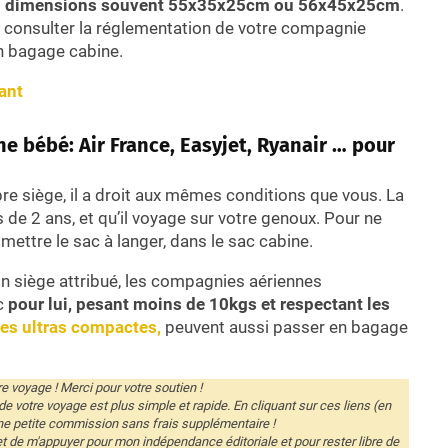
s
dimensions souvent 55x35x25cm ou 56x45x25cm
.
it consulter la réglementation de votre compagnie
n bagage cabine.
ant
e bébé: Air France, Easyjet, Ryanair … pour
opre siège, il a droit aux mêmes conditions que vous. La
 de 2 ans, et qu’il voyage sur votre genoux. Pour ne
 mettre le sac à langer, dans le sac cabine.
son siège attribué, les compagnies aériennes
ac
pour lui, pesant moins de 10kgs et respectant les
es ultras compactes,
peuvent aussi passer en bagage
e voyage ! Merci pour votre soutien !
 de votre voyage est plus simple et rapide. En cliquant sur ces liens (en
ne petite commission sans frais supplémentaire !
t de m'appuyer pour mon indépendance éditoriale et pour rester libre de