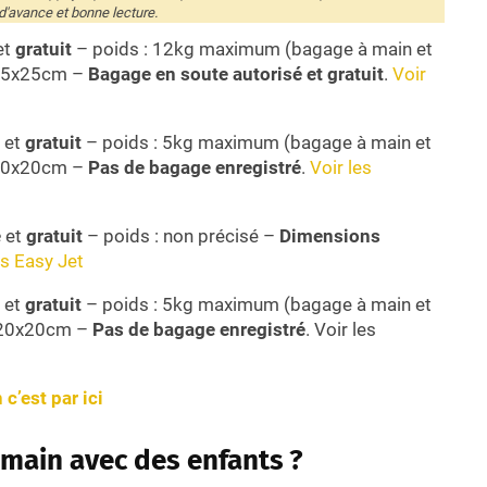
d'avance et bonne lecture.
et
gratuit
– poids : 12kg maximum (bagage à main et
35x25cm –
Bagage en soute autorisé et gratuit
.
Voir
et
gratuit
– poids : 5kg maximum (bagage à main et
20x20cm –
Pas de bagage enregistré
.
Voir les
é
et
gratuit
– poids : non précisé –
Dimensions
ns Easy Jet
et
gratuit
– poids : 5kg maximum (bagage à main et
20x20cm –
Pas de bagage enregistré
. Voir les
c’est par ici
main avec des enfants ?