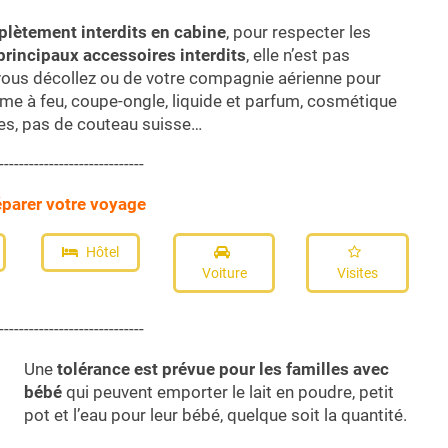
plètement interdits en cabine
, pour respecter les
rincipaux accessoires interdits
, elle n’est pas
 vous décollez ou de votre compagnie aérienne pour
rme à feu, coupe-ongle, liquide et parfum, cosmétique
es, pas de couteau suisse…
-----------------------------
éparer votre voyage
Hôtel
Voiture
Visites
-----------------------------
Une
tolérance est prévue pour les familles avec
bébé
qui peuvent emporter le lait en poudre, petit
pot et l’eau pour leur bébé, quelque soit la quantité.