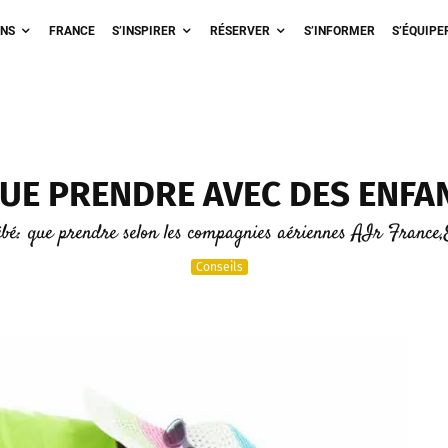
ONS
FRANCE
S’INSPIRER
RÉSERVER
S’INFORMER
S’ÉQUIPE
UE PRENDRE AVEC DES ENFA
bé: que prendre selon les compagnies aériennes AIr France,
Conseils