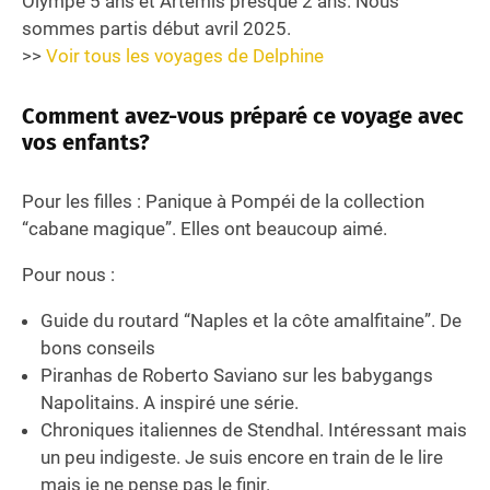
Olympe 5 ans et Artémis presque 2 ans. Nous
sommes partis début avril 2025.
>>
Voir tous les voyages de Delphine
Comment avez-vous préparé ce voyage avec
vos enfants?
Pour les filles : Panique à Pompéi de la collection
“cabane magique”. Elles ont beaucoup aimé.
Pour nous :
Guide du routard “Naples et la côte amalfitaine”. De
bons conseils
Piranhas de Roberto Saviano sur les babygangs
Napolitains. A inspiré une série.
Chroniques italiennes de Stendhal. Intéressant mais
un peu indigeste. Je suis encore en train de le lire
mais je ne pense pas le finir.