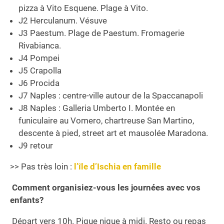
pizza à Vito Esquene. Plage à Vito.
J2 Herculanum. Vésuve
J3 Paestum. Plage de Paestum. Fromagerie
Rivabianca.
J4 Pompei
J5 Crapolla
J6 Procida
J7 Naples : centre-ville autour de la Spaccanapoli
J8 Naples : Galleria Umberto I. Montée en
funiculaire au Vomero, chartreuse San Martino,
descente à pied, street art et mausolée Maradona.
J9 retour
>> Pas très loin :
l’île d’Ischia en famille
Comment organisiez-vous les journées avec vos
enfants?
Départ vers 10h. Pique nique à midi. Resto ou repas