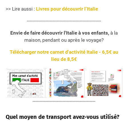
>> Lire aussi :
Livres pour découvrir l’Italie
----------------------------------------------------
Envie de faire découvrir l'Italie à vos enfants,
à la
maison, pendant ou après le voyage?
Télécharger notre carnet d'activité Italie - 6,5€ au
lieu de 8,5€
--------------------------------------------
Quel moyen de transport avez-vous utilisé?