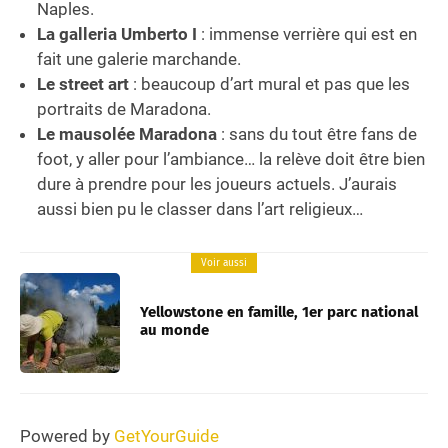
Naples.
La galleria Umberto I
: immense verrière qui est en
fait une galerie marchande.
Le street art
: beaucoup d’art mural et pas que les
portraits de Maradona.
Le mausolée Maradona
: sans du tout être fans de
foot, y aller pour l’ambiance… la relève doit être bien
dure à prendre pour les joueurs actuels. J’aurais
aussi bien pu le classer dans l’art religieux…
Voir aussi
Yellowstone en famille, 1er parc national
au monde
Powered by
GetYourGuide