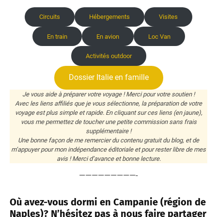
Circuits
Hébergements
Visites
En train
En avion
Loc Van
Activités outdoor
Dossier Italie en famille
Je vous aide à préparer votre voyage ! Merci pour votre soutien !
Avec les liens affiliés que je vous sélectionne, la préparation de votre
voyage est plus simple et rapide. En cliquant sur ces liens (en jaune),
vous me permettez de toucher une petite commission sans frais
supplémentaire !
Une bonne façon de me remercier du contenu gratuit du blog, et de
m’appuyer pour mon indépendance éditoriale et pour rester libre de mes
avis ! Merci d’avance et bonne lecture.
—————————-
Où avez-vous dormi en Campanie (région de
Naples)? N’hésitez pas à nous faire partager