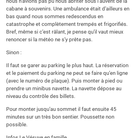
nous n’avions pas pu nous abriter sous l’auvent de la
cabane à souvenirs. Une ambulance était d’ailleurs en
bas quand nous sommes redescendus en
catastrophe et complètement trempés et frigorifiés.
Bref, même si c’est râlant, je pense qu’il vaut mieux
renoncer si la météo ne s’y prête pas.
Sinon :
Il faut se garer au parking le plus haut. La réservation
et le paiement du parking ne peut se faire qu’en ligne
(avec le numéro de plaque). Puis monter à pied ou
prendre un minibus navette. La navette dépose au
niveau du contrôle des billets.
Pour monter jusqu’au sommet il faut ensuite 45
minutes sur un très bon sentier. Poussette non
possible.
Infos Le Vésuve en famille