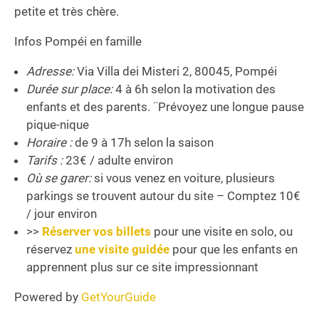
petite et très chère.
Infos Pompéi en famille
Adresse:
Via Villa dei Misteri 2, 80045, Pompéi
Durée sur place:
4 à 6h selon la motivation des
enfants et des parents. ¨Prévoyez une longue pause
pique-nique
Horaire :
de 9 à 17h selon la saison
Tarifs :
23€ / adulte environ
Où se garer:
si vous venez en voiture, plusieurs
parkings se trouvent autour du site – Comptez 10€
/ jour environ
>>
Réserver vos billets
pour une visite en solo, ou
réservez
une visite guidée
pour que les enfants en
apprennent plus sur ce site impressionnant
Powered by
GetYourGuide