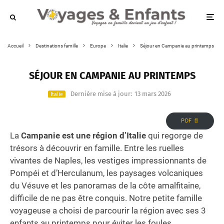
Accueil
Destinations famille
Europe
Italie
Séjour en Campanie au printemps
SÉJOUR EN CAMPANIE AU PRINTEMPS
Dernière mise à jour:
13 mars 2026
Italie
PDF 📄
La
Campanie est une région d’Italie
qui regorge de
trésors à découvrir en famille. Entre les ruelles
vivantes de Naples, les vestiges impressionnants de
Pompéi et d’Herculanum, les paysages volcaniques
du Vésuve et les panoramas de la côte amalfitaine,
difficile de ne pas être conquis. Notre petite famille
voyageuse a choisi de parcourir la région avec ses 3
enfants au printemps pour éviter les foules