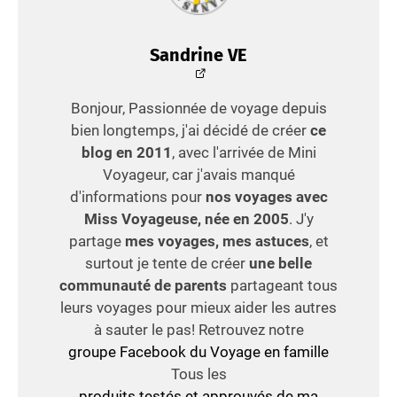
Sandrine VE
Bonjour, Passionnée de voyage depuis
bien longtemps, j'ai décidé de créer
ce
blog en 2011
, avec l'arrivée de Mini
Voyageur, car j'avais manqué
d'informations pour
nos voyages avec
Miss Voyageuse, née en 2005
. J'y
partage
mes voyages, mes astuces
, et
surtout je tente de créer
une belle
communauté de parents
partageant tous
leurs voyages pour mieux aider les autres
à sauter le pas! Retrouvez notre
groupe Facebook du Voyage en famille
Tous les
produits testés et approuvés de ma