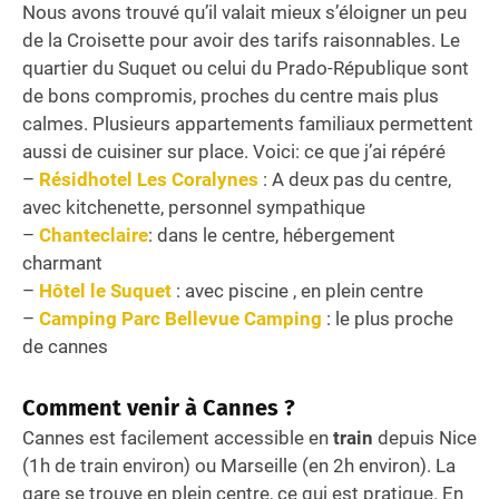
Nous avons trouvé qu’il valait mieux s’éloigner un peu
de la Croisette pour avoir des tarifs raisonnables. Le
quartier du Suquet ou celui du Prado-République sont
de bons compromis, proches du centre mais plus
calmes. Plusieurs appartements familiaux permettent
aussi de cuisiner sur place. Voici: ce que j’ai répéré
–
Résidhotel Les Coralynes
: A deux pas du centre,
avec kitchenette, personnel sympathique
–
Chanteclaire
: dans le centre, hébergement
charmant
–
Hôtel le Suquet
: avec piscine , en plein centre
–
Camping Parc Bellevue Camping
: le plus proche
de cannes
Comment venir à Cannes ?
Cannes est facilement accessible en
train
depuis Nice
(1h de train environ) ou Marseille (en 2h environ). La
gare se trouve en plein centre, ce qui est pratique. En