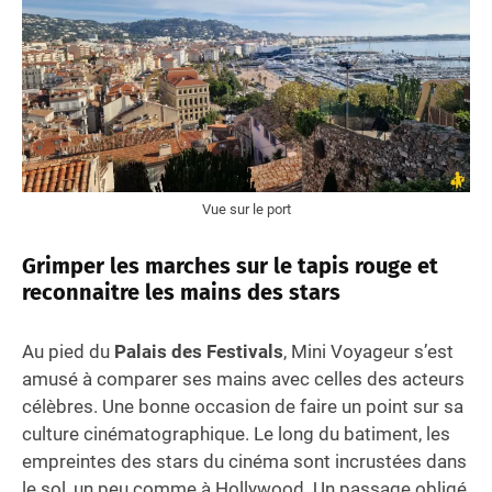
Vue sur le port
Grimper les marches sur le tapis rouge et
reconnaitre les mains des stars
Au pied du
Palais des Festivals
, Mini Voyageur s’est
amusé à comparer ses mains avec celles des acteurs
célèbres. Une bonne occasion de faire un point sur sa
culture cinématographique. Le long du batiment, les
empreintes des stars du cinéma sont incrustées dans
le sol, un peu comme à Hollywood. Un passage obligé