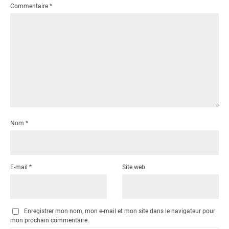
Commentaire
*
Nom
*
E-mail
*
Site web
Enregistrer mon nom, mon e-mail et mon site dans le navigateur pour
mon prochain commentaire.