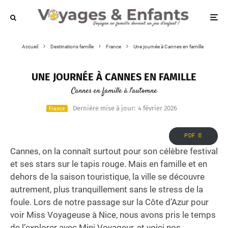
Accueil
Destinations famille
France
Une journée à Cannes en famille
UNE JOURNÉE À CANNES EN FAMILLE
Cannes en famille à l'automne
Dernière mise à jour:
4 février 2026
France
PDF 📄
Cannes, on la connaît surtout pour son célèbre festival
et ses stars sur le tapis rouge. Mais en famille et en
dehors de la saison touristique, la ville se découvre
autrement, plus tranquillement sans le stress de la
foule. Lors de notre passage sur la Côte d’Azur pour
voir Miss Voyageuse à Nice, nous avons pris le temps
de l’explorer avec Mini Voyageur, et voici nos