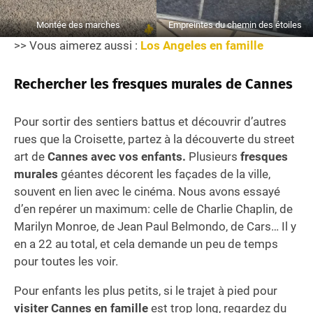
Montée des marches
Empreintes du chemin des étoiles
>> Vous aimerez aussi :
Los Angeles en famille
Rechercher les fresques murales de Cannes
Pour sortir des sentiers battus et découvrir d’autres
rues que la Croisette, partez à la découverte du street
art de
Cannes avec vos enfants.
Plusieurs
fresques
murales
géantes décorent les façades de la ville,
souvent en lien avec le cinéma. Nous avons essayé
d’en repérer un maximum: celle de Charlie Chaplin, de
Marilyn Monroe, de Jean Paul Belmondo, de Cars… Il y
en a 22 au total, et cela demande un peu de temps
pour toutes les voir.
Pour enfants les plus petits, si le trajet à pied pour
visiter Cannes en famille
est trop long, regardez du