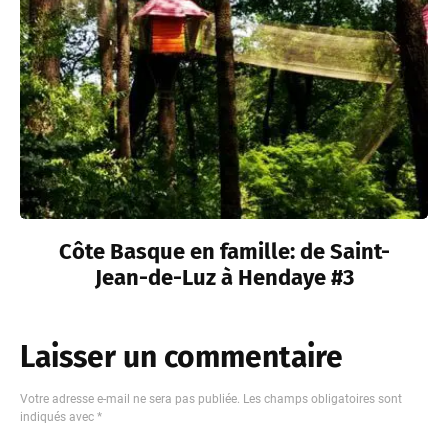
Côte Basque en famille: de Saint-
Jean-de-Luz à Hendaye #3
Laisser un commentaire
Votre adresse e-mail ne sera pas publiée.
Les champs obligatoires sont
indiqués avec
*