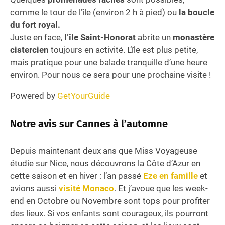
comme le tour de l’île (environ 2 h à pied) ou
la boucle
du fort royal.
Juste en face,
l’île Saint-Honorat
abrite un
monastère
cistercien
toujours en activité. L’île est plus petite,
mais pratique pour une balade tranquille d’une heure
environ. Pour nous ce sera pour une prochaine visite !
Powered by
GetYourGuide
Notre avis sur Cannes à l’automne
Depuis maintenant deux ans que Miss Voyageuse
étudie sur Nice, nous découvrons la Côte d’Azur en
cette saison et en hiver : l’an passé
Eze en famille
et
avions aussi
visité Monaco
. Et j’avoue que les week-
end en Octobre ou Novembre sont tops pour profiter
des lieux. Si vos enfants sont courageux, ils pourront