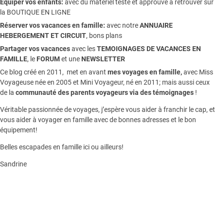
Equiper vos enfants:
avec du matériel testé et approuvé à retrouver sur
la
BOUTIQUE EN LIGNE
Réserver vos vacances en famille:
avec notre
ANNUAIRE
HEBERGEMENT ET CIRCUIT
, bons plans
Partager vos vacances
avec les
TEMOIGNAGES DE VACANCES EN
FAMILLE
, le
FORUM
et une
NEWSLETTER
Ce blog créé en 2011, met en avant
mes voyages en famille,
avec Miss
Voyageuse née en 2005 et Mini Voyageur, né en 2011; mais aussi ceux
de la
communauté des parents voyageurs via des témoignages
!
Véritable passionnée de voyages, j’espère vous aider à franchir le cap, et
vous aider à voyager en famille avec de bonnes adresses et le bon
équipement!
Belles escapades en famille ici ou ailleurs!
Sandrine