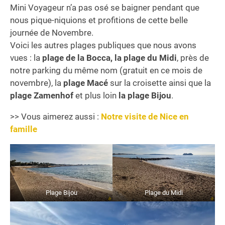
Mini Voyageur n’a pas osé se baigner pendant que
nous pique-niquions et profitions de cette belle
journée de Novembre.
Voici les autres plages publiques que nous avons
vues : la
plage de la Bocca, la plage du Midi
, près de
notre parking du même nom (gratuit en ce mois de
novembre), la
plage Macé
sur la croisette ainsi que la
plage Zamenhof
et plus loin
la plage Bijou
.
>> Vous aimerez aussi :
Notre visite de Nice en
famille
Plage Bijou
Plage du Midi