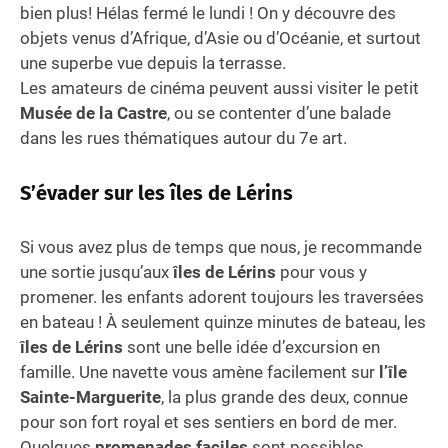
bien plus! Hélas fermé le lundi ! On y découvre des
objets venus d’Afrique, d’Asie ou d’Océanie, et surtout
une superbe vue depuis la terrasse.
Les amateurs de cinéma peuvent aussi visiter le petit
Musée de la Castre
, ou se contenter d’une balade
dans les rues thématiques autour du 7e art.
S’évader sur les îles de Lérins
Si vous avez plus de temps que nous, je recommande
une sortie jusqu’aux
îles de Lérins
pour vous y
promener. les enfants adorent toujours les traversées
en bateau ! À seulement quinze minutes de bateau, les
îles de Lérins
sont une belle idée d’excursion en
famille. Une navette vous amène facilement sur
l’île
Sainte-Marguerite
, la plus grande des deux, connue
pour son fort royal et ses sentiers en bord de mer.
Quelques
promenades faciles
sont possibles,