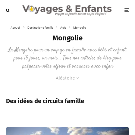
Accueil
Destinations famille
Asie
Mongolie
Mongolie
La Mongolie pour un voyage en famille avec bébé et enfant:
pour 15 jours, un mois… Tous nos articles de blog pour
préparer votre séjour et vacances avec enfan
Aléatoire
Des idées de circuits famille